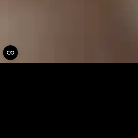
COSMO
平滑皮肤和修饰
Cosmo是一款能够让你快速平衡肤色、减少皱纹、去除皮肤瑕
疵的插件，让你的才能发挥到极致。