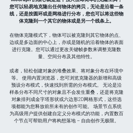
您可以轻易地克隆出任何物体的拷贝，无论是沿着一条
线，还是按圆环或是网格进行分布，您也可以将这些物
体克隆到一个其它的物体或是另一个线条上。
在物体克隆模式下，物体可以被克隆到其它物体的点、
边或是多边面的中心上，亦或是随机的沿着物体的表面
进行克隆。您可以通过更改关键帧参数来调整克隆数
量、空间分布及其他特性。
或者，轻松创建对象的堆叠效果、将对象分布在环境中
等。 使用内置浏览器，您可浏览克隆器的新增和高级
预设分布模式，快速找到所需的分布模式。 无论是沿
样条分布不同尺寸的对象且不会发生重叠，还是将克隆
对象排列成金字塔形状或六边形2D网格形式，这些选
项都能为您释放前所未有的创作可能。 场景节点系统
为高级用户提供创建自定义分布模式的功能，内置数百
个节点可帮助用户将构想落地 – 自由创作无极限。