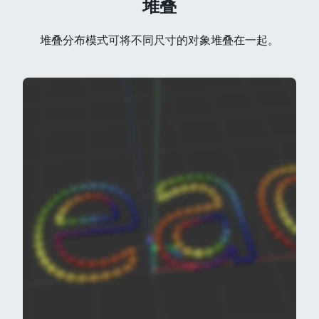
堆叠
堆叠分布模式可将不同尺寸的对象堆叠在一起。