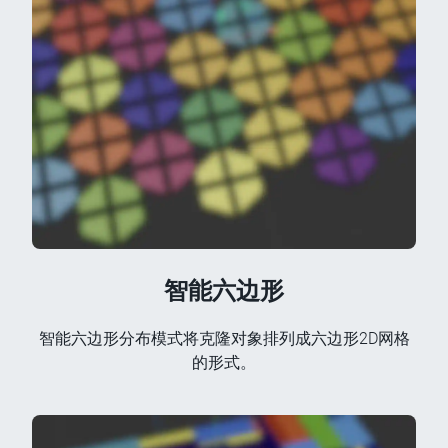
智能六边形
智能六边形分布模式将克隆对象排列成六边形2D网格
的形式。