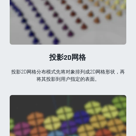
投影2D网格
投影2D网格分布模式先将对象排列成2D网格形状，再
将其投影到用户指定的表面。