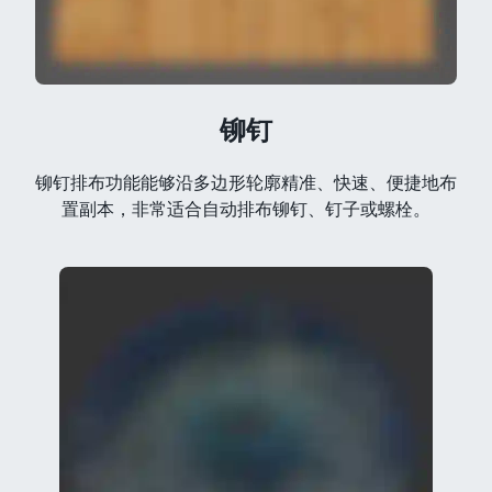
铆钉
铆钉排布功能能够沿多边形轮廓精准、快速、便捷地布
置副本，非常适合自动排布铆钉、钉子或螺栓。