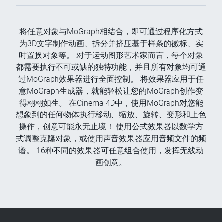
将任意对象与MoGraph相结合，即可通过程序化方式
为3D文字制作动画、拆分并挤压基于样条的徽标、实
时置换对象等。 对于运动图形艺术家而言，每个对象
都需要执行不可或缺的独特功能，并且所有对象均可通
过MoGraph效果器进行全面控制。 将效果器应用于任
意MoGraph生成器，就能轻松让您的MoGraph创作变
得栩栩如生。 在Cinema 4D中，使用MoGraph对您能
想象到的任何物体执行移动、缩放、旋转、变形和上色
操作，创意可能永无止境！ 使用公式效果器以数学方
式调整克隆对象，或使用声音效果器应用音频文件的频
谱。 16种不同的效果器可任意组合使用，发挥无线动
画创意。