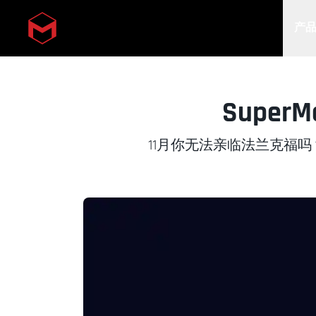
产
Skip to main content
Supe
11月你无法亲临法兰克福吗