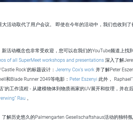
个重大活动取代了用户会议。 即使在今年的活动中，我们也收到
活动概念也非常受欢迎，您可以在我们的YouTube频道上找到所有
eos of all SuperMeet workshops and presentations
深入了解Jer
'Castle Rock'的标题设计：
Jeremy Cox’s work
并了解Peter Esz
Shell和Blade Runner 2049等电影：
Peter Eszenyi
此外， Raphael“
活”的工作流程 - 从建模物体到物质画家的UV展开和纹理，并在
verwing” Rau
。
史悠久的Palmengarten Gesellschaftshaus活动的独特