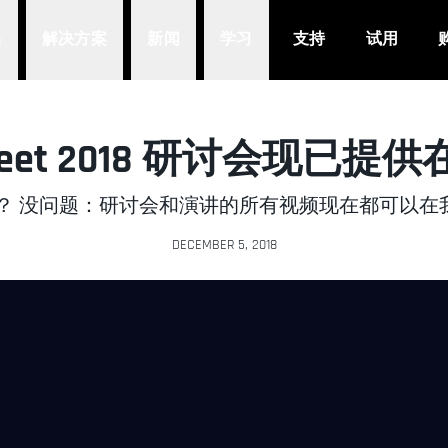
品
解决方案
新闻
学习
支持
试用
rMeet 2018 研讨会现已提
？ 没问题：研讨会和演讲的所有视频现在都可以在我们
DECEMBER 5, 2018