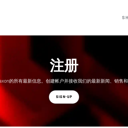
S
注册
axon的所有最新信息。创建帐户并接收我们的最新新闻、销售
SIGN-UP