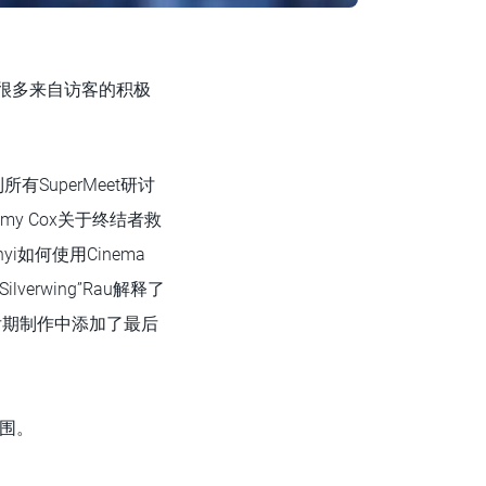
了很多来自访客的积极
SuperMeet研讨
emy Cox关于终结者救
enyi如何使用Cinema
Silverwing”Rau解释了
后期制作中添加了最后
氛围。