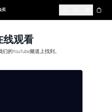
한국어
(KOREAN)
购买
登入
Toggle Search
Select Languag
商店
供在线观看
的YouTube频道上找到。