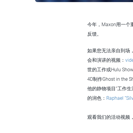
今年，Maxon用一
反馈。
如果您无法亲自到场，新
会和演讲的视频：
vid
世的工作或Hulu Show
4D制作Ghost in the 
他的静物项目“工作生
的润色：
Raphael “Sil
观看我们的活动视频，了解历