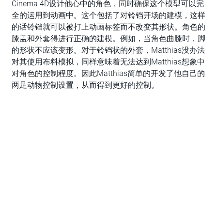
Cinema 4D设计他心中的角色，同时确保这个模型可以完
全的运用到动画中。这个包括了对铃铛开场的建模，这样
的话铃铛就可以被打上动画标签而不改变其形状。角色的
膝盖和外套得进行正确的建模。例如，当角色曲膝时，脚
的形状不应该变形。对于铃铛状的外套，Matthias没办法
对其使用布料模拟，同样意味着无法达到Matthias想象中
对角色的控制程度。因此Matthias简单的开发了他自己的
两足动物控制设置，从而得到更好的控制。