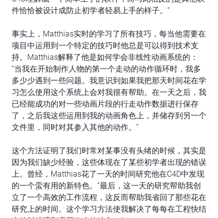
件恰恰被设计成防止初学者轻易上手的样子。”
事实上，Matthias实时的学习了所有技巧，每当他需要在
项目中运用到一个特定的技巧时他总是可以得到技术支
持。Matthias解释了他是如何学会非线性动画系统的：
“当我在开始制作人物的第一个走动的动作循环时，我多
多少少遇到一些问题。我意识到如果我把那天时间花在学
习怎么使用这个系统上会对我很有帮助。在一天之后，我
已经能成功的对一些动画片段的行走动作数据进行保存
了，之后我这些运用到我的动画角色上，并储存到另一个
文件里，同时对其参入其他的动作。”
这个方法证明了我们时常对某事没有头绪的时候，其实是
因为我们缺少经验，这些体现在了某些初学者出现的错误
上。曾经，Matthias花了一天的时间研究他在C4D中发现
的一个蛮有用的新特色。“最后，这一天的研究帮助我创
立了一个高效的工作流程，这反而帮助我省回了那些花在
研究上的时间。这个学习方法使我解决了每每在工程快结