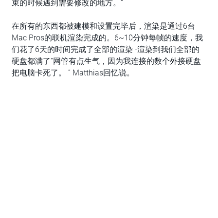
束的时候遇到需要修改的地方。”
在所有的东西都被建模和设置完毕后，渲染是通过6台
Mac Pros的联机渲染完成的。6~10分钟每帧的速度，我
们花了6天的时间完成了全部的渲染 -渲染到我们全部的
硬盘都满了“网管有点生气，因为我连接的数个外接硬盘
把电脑卡死了。 ” Matthias回忆说。