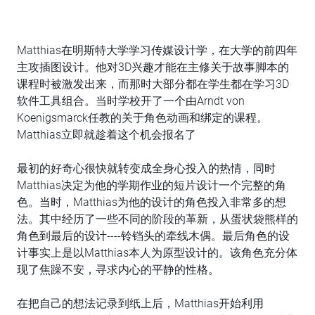
Matthias在明斯特大学学习传媒设计学，在大学的前四年
主攻插图设计。他对3D兴趣才能在主修关于故事脚本的
课程时被激发出来，而那时大部分都在学生都在学习3D
软件工具组合。当时学校开了一个由Arndt von
Koenigsmarck任教的关于角色动画和绑定的课程。
Matthias立即就趁着这个机会报名了
最初的好奇心很快就转变成全身心投入的热情，同时
Matthias决定为他的学期作业的短片设计一个完整的角
色。当时，Matthias为他的设计的角色投入非常多的想
法。其中经历了一些不同的阶段的革新，从蛋状袋熊样的
角色到最后的设计----铃铛头的牵线木偶。最后角色的设
计事实上是以Matthias本人为原型设计的。该角色充分体
现了焦躁不安，寻求内心的平静的性格。
在把自己的想法记录到纸上后，Matthias开始利用