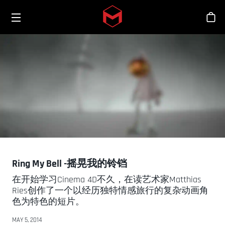
Toggle menu
Skip to main content
商
Ring My Bell -摇晃我的铃铛
在开始学习Cinema 4D不久，在读艺术家Matthias
Ries创作了一个以经历独特情感旅行的复杂动画角
色为特色的短片。
MAY 5, 2014