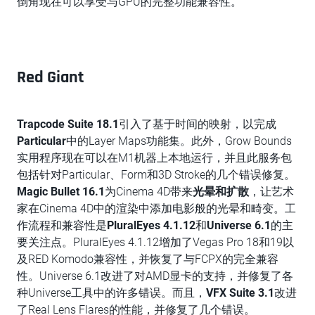
倒角现在可以享受与GPU的完整功能兼容性。
Red Giant
Trapcode Suite 18.1
引入了基于时间的映射，以完成
Particular
中的Layer Maps功能集。此外，Grow Bounds
实用程序现在可以在M1机器上本地运行，并且此服务包
包括针对Particular、Form和3D Stroke的几个错误修复。
Magic Bullet 16.1
为Cinema 4D带来
光晕和扩散
，让艺术
家在Cinema 4D中的渲染中添加电影般的光晕和畸变。工
作流程和兼容性是
PluralEyes 4.1.12
和
Universe 6.1
的主
要关注点。PluralEyes 4.1.12增加了Vegas Pro 18和19以
及RED Komodo兼容性，并恢复了与FCPX的完全兼容
性。Universe 6.1改进了对AMD显卡的支持，并修复了各
种Universe工具中的许多错误。而且，
VFX Suite 3.1
改进
了Real Lens Flares的性能，并修复了几个错误。