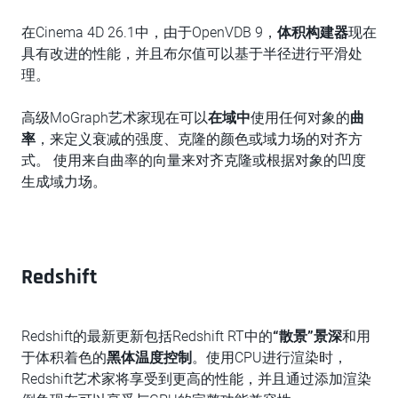
在Cinema 4D 26.1中，由于OpenVDB 9，
体积构建器
现在
具有改进的性能，并且布尔值可以基于半径进行平滑处
理。
高级MoGraph艺术家现在可以
在域中
使用任何对象的
曲
率
，来定义衰减的强度、克隆的颜色或域力场的对齐方
式。 使用来自曲率的向量来对齐克隆或根据对象的凹度
生成域力场。
Redshift
Redshift的最新更新包括Redshift RT中的
“
散景
”
景深
和用
于体积着色的
黑体温度控制
。使用CPU进行渲染时，
Redshift艺术家将享受到更高的性能，并且通过添加渲染