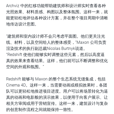
Archviz 中的红移功能帮助建筑师和设计师实时查看各种
光照效果、材料质感、构图以及整体氛围。这样一来，就
能更轻松地评估各种设计方案，并在整个项目周期中清晰
地传达设计意图。
“建筑师和室内设计师不会只考虑平面图。他们更关注光
线、材料，以及空间给人的整体感受，”Maxon 公司负责
渲染技术的执行副总裁Nicolas Burtnyk说道。
“Redshift 使他们能够实时调整这些元素，然后以高度逼
真的效果来查看结果。这样，他们就可以不断调整和优化
空间的外观和氛围。”
Redshift 能够与 Maxon 的整个生态系统无缝集成，包括
Cinema 4D。这样一来，当需要动画或模拟效果时，各团
队可以更轻松地推进项目进度。用户可以将场景转化为逼
真的动画和电影般的演示效果，以便用于向客户展示、让
相关方审阅或用于营销宣传。这样一来，建筑设计与复杂
的创意制作流程之间就能保持一致性。