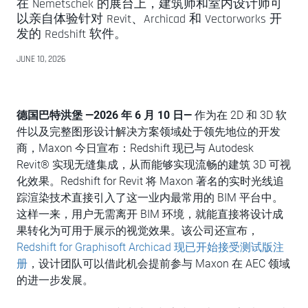
在 Nemetschek 的展台上，建筑师和室内设计师可
以亲自体验针对 Revit、Archicad 和 Vectorworks 开
发的 Redshift 软件。
JUNE 10, 2026
德国巴特洪堡 —2026 年 6 月 10 日—
作为在 2D 和 3D 软
件以及完整图形设计解决方案领域处于领先地位的开发
商，Maxon 今日宣布：Redshift 现已与 Autodesk
Revit® 实现无缝集成，从而能够实现流畅的建筑 3D 可视
化效果。Redshift for Revit 将 Maxon 著名的实时光线追
踪渲染技术直接引入了这一业内最常用的 BIM 平台中。
这样一来，用户无需离开 BIM 环境，就能直接将设计成
果转化为可用于展示的视觉效果。该公司还宣布，
Redshift for Graphisoft Archicad 现已开始接受测试版注
册
，设计团队可以借此机会提前参与 Maxon 在 AEC 领域
的进一步发展。