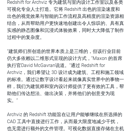
Redshift for Archviz 专为建筑与室内设计工作室以及各类
可视化专业人士打造。它将 Redshift 出色的渲染速度和
出色的视觉效果与智能的工作流程及高精度的渲染资源相
结合，从而帮助用户更快速地创建出令人惊叹的、具有真
实感的静态图像和沉浸式体验效果，同时大大降低了制作
过程中的复杂度。
“建筑师们所创造的世界本质上是三维的，但该行业目前
仍大多依赖以二维形式呈现的设计方式，”Maxon 的首席
执行官David McGavran说道。“通过 Redshift for
Archviz，我们希望让 3D 设计成为建筑、工程和施工领域
的标准。通过让数字设计看起来就像真实世界中的事物一
样，我们为建筑师和室内设计师提供了更有效的工具，帮
助他们传达想法、做出决策，并将他们的创意变为现
实。”
Archviz 的 Redshift 功能旨在让用户能够继续在所选择的
CAD 工具中直接进行工作，从而最大限度地减少干扰，
也无需进行额外的文件管理。可视化数据直接存储在主机