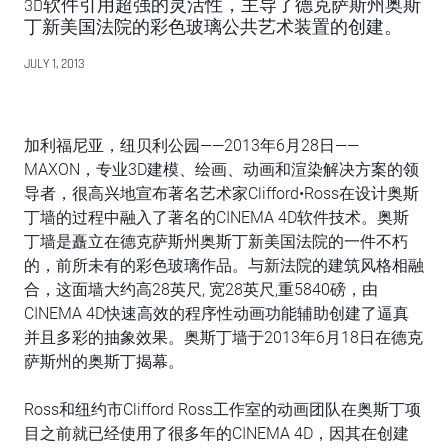
3D软件引用超强的灵活性，主导了德克萨斯州奥斯
丁新美国法院的彩色玻璃公共艺术装置的创建。
JULY 1, 2013
加利福尼亚，纽贝利公园——2013年6月28日——
MAXON，专业3D建模、绘画、动画和渲染解决方案的领
导者，很高兴地宣布著名艺术家Clifford•Ross在设计奥斯
丁墙的过程中融入了著名的CINEMA 4D软件技术。奥斯
丁墙是矗立在德克萨斯州奥斯丁新美国法院的一件不朽
的，前所未有的彩色玻璃作品。与新法院的建筑风格相融
合，这面墙大约高28英尺, 宽28英尺,重5840磅，由
CINEMA 4D快速高效的程序性动画功能辅助创建了逼真
并且多彩的抽象效果。奥斯丁墙于2013年6月18日在德克
萨斯州的奥斯丁揭幕。
Ross和纽约市Clifford Ross工作室的动画团队在奥斯丁项
目之前就已经使用了很多年的CINEMA 4D，因其在创建