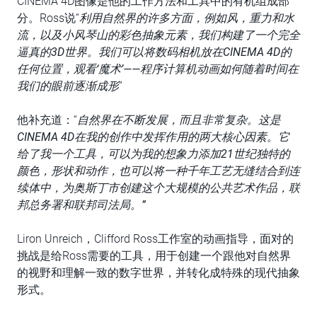
CINEMA 4D图像是他的工作方法和工具中的有机组成部
分。Ross说“
利用自然界的许多方面，例如风，重力和水
流，以及小风琴山的彩色抽象元素，我们构建了一个完全
逼真的3D世界。我们可以将数码相机放在CINEMA 4D的
任何位置，观看‘魔术’——程序计算机动画如何随着时间在
我们的眼前逐渐成形
”
他补充道：“
自然界在不断发展，而且非常复杂。这是
CINEMA 4D在我的创作中发挥作用的两大核心因素。它
给了我一个工具，可以为我的想象力添加21世纪独特的
颜色，形状和动作，也可以将一种千年工艺无缝结合到连
续体中，为奥斯丁市创建这个大规模的公共艺术作品，联
邦总务署和联邦司法局。”
Liron Unreich，Clifford Ross工作室的动画指导，面对的
挑战是给Ross需要的工具，用于创建一个跟他对自然界
的视野和理解一致的数字世界，并转化成特殊的现代抽象
形式。