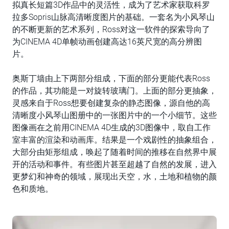
拟真长短篇3D作品中的灵活性，成为了艺术家获取科罗
拉多Sopris山脉高清晰度图片的基础。一套名为小风琴山
的不断更新的艺术系列，Ross对这一软件的探索导向了
为CINEMA 4D单帧动画创建高达16英尺宽的高分辨图
片。
奥斯丁墙由上下两部分组成，下面的部分更能代表Ross
的作品，其功能是一对旋转玻璃门。上面的部分更抽象，
灵感来自于Ross想要创建复杂的静态图像，源自他的高
清晰度小风琴山图册中的一张图片中的一个小细节。这些
图像画在之前用CINEMA 4D生成的3D图像中，取自工作
室丰富的渲染和动画库。结果是一个戏剧性的抽象组合，
大部分由矩形组成，唤起了随着时间的推移在自然界中展
开的活动和事件。有些图片甚至超越了自然的发展，进入
更梦幻和神奇的领域，展现出天空，水，土地和植物的颜
色和质地。