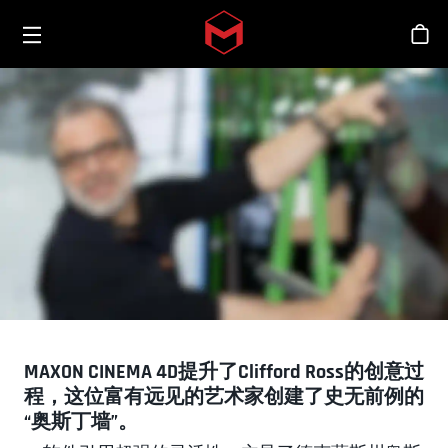
Toggle menu
Skip to main content
商
MAXON CINEMA 4D提升了Clifford Ross的创意过
程，这位富有远见的艺术家创建了史无前例的
“奥斯丁墙”。