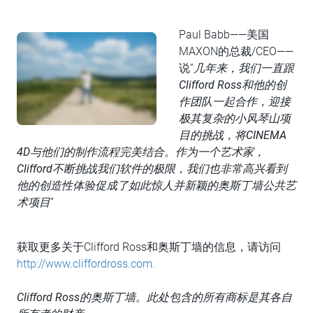
Paul Babb——美国
MAXON的总裁/CEO——
说“
几年来，我们一直跟
Clifford Ross和他的创
作团队一起合作，迎接
极其复杂的小风琴山项
目的挑战，将CINEMA
4D与他们的制作流程完美结合。作为一个艺术家，
Clifford不断挑战我们软件的极限，我们也非常高兴看到
他的创造性体验促成了如此惊人并新颖的奥斯丁墙公共艺
术项目
”
获取更多关于Clifford Ross和奥斯丁墙的信息，请访问
http://www.cliffordross.com.
Clifford Ross的奥斯丁墙。此处包含的所有商标是其各自