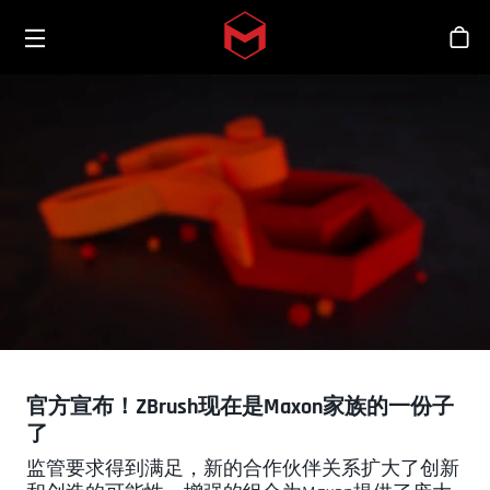
Toggle menu
Skip to main content
商
官方宣布！ZBrush现在是Maxon家族的一份子
了
监管要求得到满足，新的合作伙伴关系扩大了创新