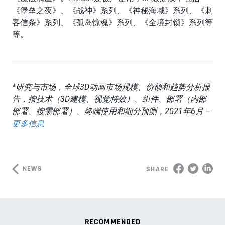
《堡垒之夜》、《战神》系列、《神秘海域》系列、《刺
客信条》系列、《孤岛惊魂》系列、《全境封锁》系列等
等。
*
研究与市场，全球
3D
动画市场规模、份额和趋势分析报
告，按技术（
3D
建模、视觉特效）、组件、部署（内部
部署、按需部署）、终端使用和细分预测，
2021
年
6
月
–
更多信息
NEWS
SHARE
RECOMMENDED