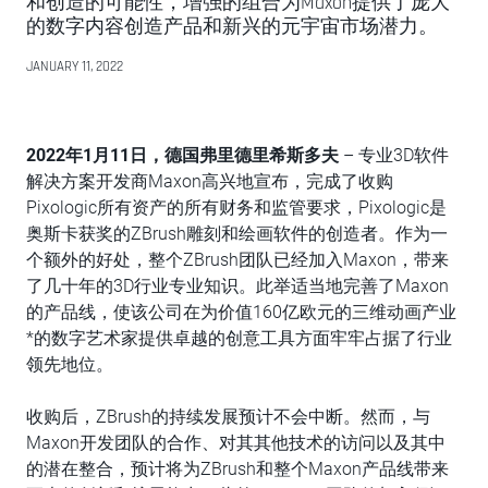
和创造的可能性，增强的组合为Maxon提供了庞大
的数字内容创造产品和新兴的元宇宙市场潜力。
JANUARY 11, 2022
2022
年
1
月
11
日，德国弗里德里希斯多夫
– 专业3D软件
解决方案开发商Maxon高兴地宣布，完成了收购
Pixologic所有资产的所有财务和监管要求，Pixologic是
奥斯卡获奖的ZBrush雕刻和绘画软件的创造者。作为一
个额外的好处，整个ZBrush团队已经加入Maxon，带来
了几十年的3D行业专业知识。此举适当地完善了Maxon
的产品线，使该公司在为价值160亿欧元的三维动画产业
*的数字艺术家提供卓越的创意工具方面牢牢占据了行业
领先地位。
收购后，ZBrush的持续发展预计不会中断。然而，与
Maxon开发团队的合作、对其其他技术的访问以及其中
的潜在整合，预计将为ZBrush和整个Maxon产品线带来