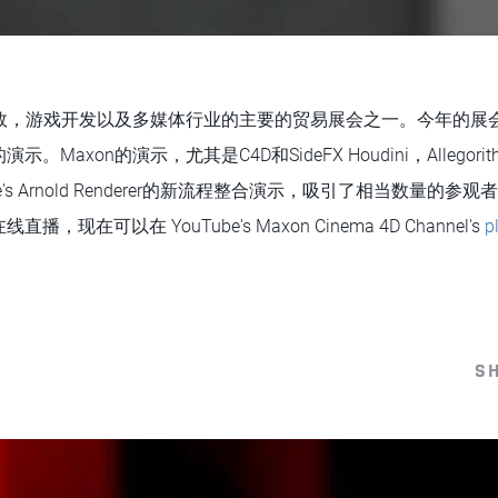
特效，游戏开发以及多媒体行业的主要的贸易展会之一。今年的展
axon的演示，尤其是C4D和SideFX Houdini，Allegorithmic
d Angle's Arnold Renderer的新流程整合演示，吸引了相当数量
现在可以在 YouTube's Maxon Cinema 4D Channel's
p
S