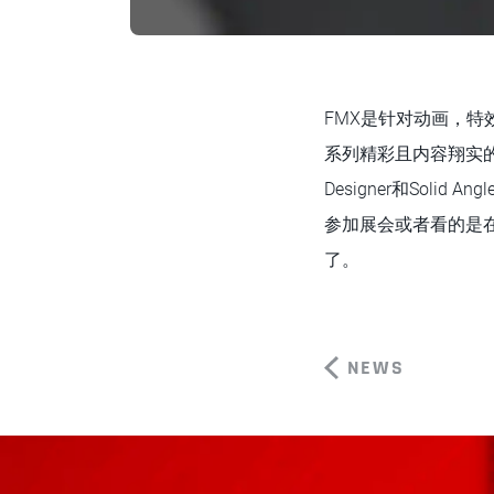
FMX是针对动画，
系列精彩且内容翔实的演示。M
Designer和Soli
参加展会或者看的是在线直播，
了。
NEWS