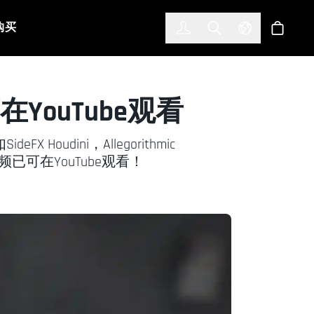
한국어
(KOREAN)
购买
登入
Toggle Search
Select Languag
商店
在YouTube观看
dini，Allegorithmic
示视频已可在YouTube观看！