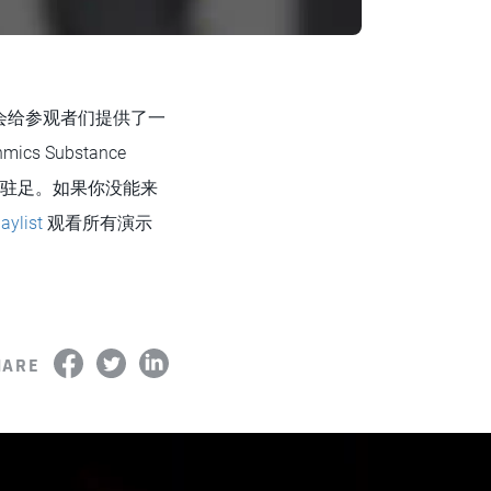
会给参观者们提供了一
s Substance
的参观者驻足。如果你没能来
laylist
观看所有演示
HARE