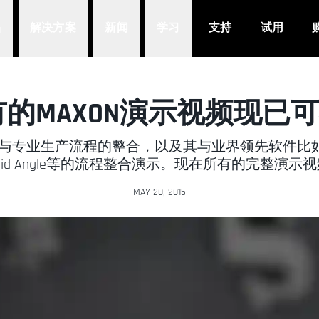
品
解决方案
新闻
学习
支持
试用
所有的MAXON演示视频现已可
与专业生产流程的整合，以及其与业界领先软件比如SideFX Hou
ner，Solid Angle等的流程整合演示。现在所有的完整演
MAY 20, 2015