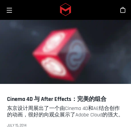
Toggle menu
Skip to main content
商
Cinema 4D 与 After Effects：完美的组合
东京设计周展出了一个由Cinema 4D和AE结合创作
的动画，很好的向观众展示了Adobe Cloud的强大。
JULY 15, 2014