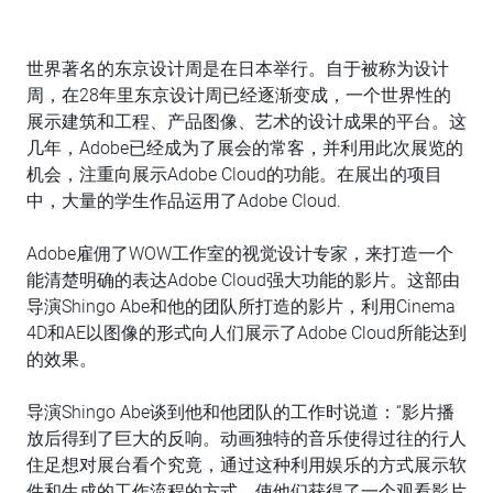
世界著名的东京设计周是在日本举行。自于被称为设计
周，在28年里东京设计周已经逐渐变成，一个世界性的
展示建筑和工程、产品图像、艺术的设计成果的平台。这
几年，Adobe已经成为了展会的常客，并利用此次展览的
机会，注重向展示Adobe Cloud的功能。在展出的项目
中，大量的学生作品运用了Adobe Cloud.
Adobe雇佣了WOW工作室的视觉设计专家，来打造一个
能清楚明确的表达Adobe Cloud强大功能的影片。这部由
导演Shingo Abe和他的团队所打造的影片，利用Cinema
4D和AE以图像的形式向人们展示了Adobe Cloud所能达到
的效果。
导演Shingo Abe谈到他和他团队的工作时说道：“影片播
放后得到了巨大的反响。动画独特的音乐使得过往的行人
住足想对展台看个究竟，通过这种利用娱乐的方式展示软
件和生成的工作流程的方式，使他们获得了一个观看影片