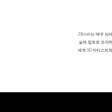
ZBrush는 매우 
실제 점토로 조각하
세계 3D 아티스트