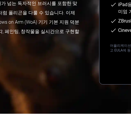
0개가 넘는 독자적인 브러시를 포함한 맞
iPad
미엄 
처럼 폴리곤을 다룰 수 있습니다. 이제
ZBru
ows on Arm (WoA) 기기 기본 지원 덕분
Cine
각, 페인팅, 창작물을 실시간으로 구현할
어플리케이션을
고 EULA에 
Loading...