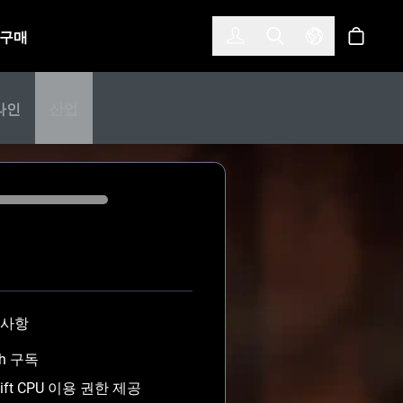
한국어
(KOREAN)
구매
로그인
Toggle Search
Select Langu
스토어
라인
산업
 사항
sh 구독
hift CPU 이용 권한 제공