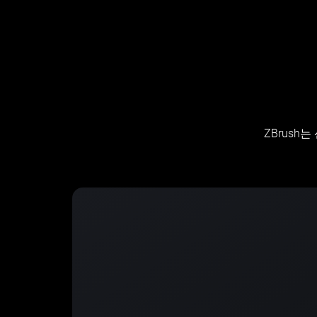
ZBrus