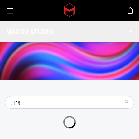
Toggle menu
Skip to main content
스
MAXON STUDIO 갤러리
MAXON STUDIO
Maxon Studio의 모든 최신 캡슐들을 살펴보세요.
search