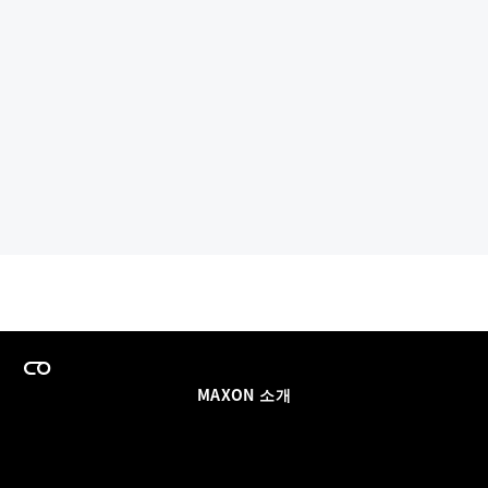
MAXON 소개
이력
팀스 라이선스 프로그램