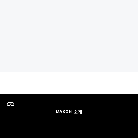
MAXON 소개
이력
팀스 라이선스 프로그램