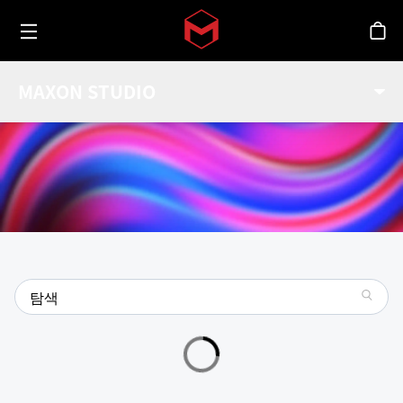
Toggle menu
Skip to main content
스
MAXON STUDIO 갤러리
MAXON STUDIO
Maxon Studio의 모든 최신 캡슐들을 살펴보세요.
search