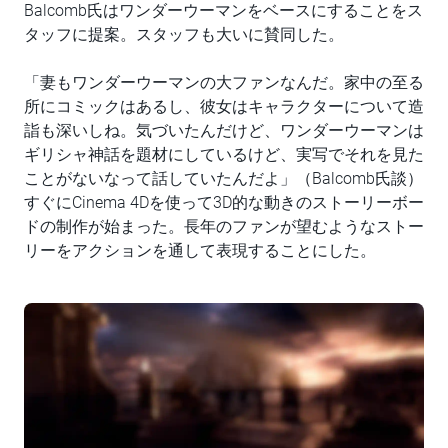
Balcomb氏はワンダーウーマンをベースにすることをス
タッフに提案。スタッフも大いに賛同した。
「妻もワンダーウーマンの大ファンなんだ。家中の至る
所にコミックはあるし、彼女はキャラクターについて造
詣も深いしね。気づいたんだけど、ワンダーウーマンは
ギリシャ神話を題材にしているけど、実写でそれを見た
ことがないなって話していたんだよ」（Balcomb氏談）
すぐにCinema 4Dを使って3D的な動きのストーリーボー
ドの制作が始まった。長年のファンが望むようなストー
リーをアクションを通して表現することにした。