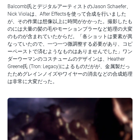
Balcomb氏とデジタルアーティストのJason Schaefer、
Nick Violaは、After Effectsを使って合成を行いました
が、その作業は想像以上に時間がかかった。撮影したも
のには大量の髪の毛やモーションブラーなど処理の大変
のものが含まれていたからだ。「各ショットは要素が異
なっていたので、一つ一つ微調整する必要があり、コピ
ーペーストで済むようなものはありませんでした」ワン
ダーウーマンのコスチュームのデザインは、Heather
Greene氏 (Tron: Legacy)によるものだがが、金属製だっ
たためグレインノイズやワイヤーの消去などの合成処理
は非常に大変だった。