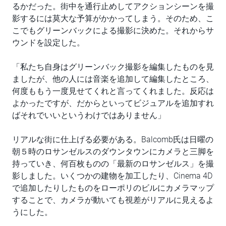
るかだった。街中を通行止めしてアクションシーンを撮
影するには莫大な予算がかかってしまう。そのため、こ
こでもグリーンバックによる撮影に決めた。それからサ
ウンドを設定した。
「私たち自身はグリーンバック撮影を編集したものを見
ましたが、他の人には音楽を追加して編集したところ、
何度ももう一度見せてくれと言ってくれました。反応は
よかったですが、だからといってビジュアルを追加すれ
ばそれでいいというわけではありません」
リアルな街に仕上げる必要がある。Balcomb氏は日曜の
朝５時のロサンゼルスのダウンタウンにカメラと三脚を
持っていき、何百枚ものの「最新のロサンゼルス」を撮
影しました。いくつかの建物を加工したり、Cinema 4D
で追加したりしたものをローポリのビルにカメラマップ
することで、カメラが動いても視差がリアルに見えるよ
うにした。