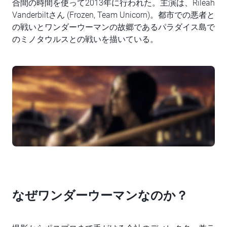
合間の時間を使って2013年に行われた。主演は、Rileah
Vanderbiltさん (Frozen, Team Unicorn)。都市での悪者と
の戦いとワンダーウーマンの故郷であるパラダイス島で
のミノタウルスとの戦いを描いている。
なぜワンダーウーマンなのか？