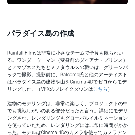
パラダイス島の作成
Rainfall Filmsは非常に小さなチームで予算も限られい
る。ワンダーウーマン（変身前のダイアナ・プリンス）
とアマゾネスたちとミノタウルスの戦いは、グリーンバ
ックで撮影。撮影前に、Balcomb氏と他のアーティスト
はパラダイス島の建物や山をCinema 4Dでゼロからモデ
リングした。（VFXのブレイクダウンは
こちら
）
建物のモデリングは、非常に楽しく、プロジェクトの中
でも挑戦しがいのある部分だったと言う。詳細にモデリ
ングされ、レンダリングもグローバルイルミネーション
を使っていたため、レンダリングには非常に時間がかか
った。モデルはCinema 4Dのカメラを使ってカメラアン