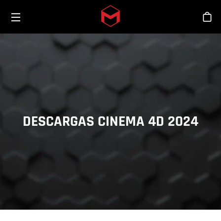
Toggle menu
Skip to main content
Tien
DESCARGAS CINEMA 4D 2024