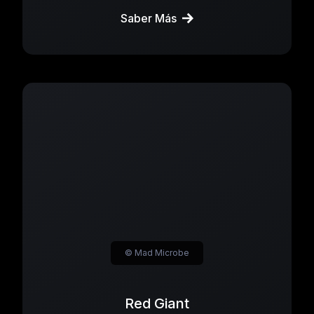
Saber Más
© Mad Microbe
Red Giant