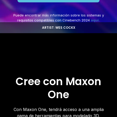
Puede encontrar más información sobre los sistemas y
requisitos compatibles con Cinebench 2024
aquí.
ARTIST: WES COCKX
Cree con Maxon
One
Con Maxon One, tendrá acceso a una amplia
gama de herramientas para modelado 3D,