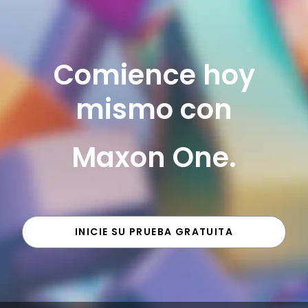
Comience hoy
mismo con
Maxon One.
INICIE SU PRUEBA GRATUITA