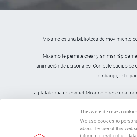
Mixamo es una biblioteca de movimiento co
Mixamo te permite crear y animar rápidament
animación de personajes. Con este equipo de 
embargo, listo par
La plataforma de control Mixamo ofrece una form
movimiento de la biblioteca e 
This website uses cookie
We use cookies to personal
about the use of this webs
information with other dat