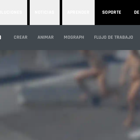
OLUCIONES
NOTICIAS
APRENDER
SOPORTE
D
IXAMO CONTROL R
D
CREAR
ANIMAR
MOGRAPH
FLUJO DE TRABAJO