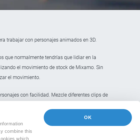
ra trabajar con personajes animados en 3D.
os que normalmente tendrías que lidiar en la
lizando el movimiento de stock de Mixamo. Sin
izar el movimiento.
onajes con facilidad. Mezcle diferentes clips de
 de trabajo flexible y potente.
OK
information
ay combine this
 Cookies which