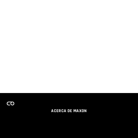
ACERCA DE MAXON
CARRERAS
PROGRAMA DE LICENCIAS DE EQUIPO