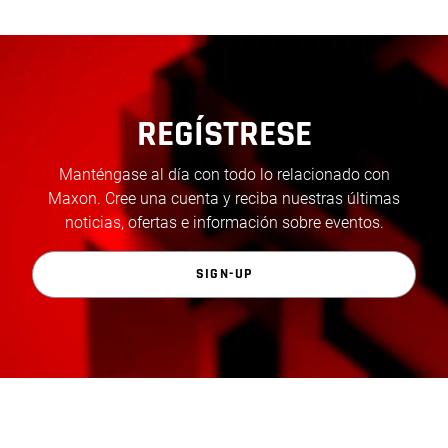
REGÍSTRESE
Manténgase al día con todo lo relacionado con
Maxon. Cree una cuenta y reciba nuestras últimas
noticias, ofertas e información sobre eventos.
SIGN-UP