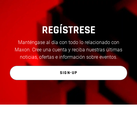
REGÍSTRESE
Manténgase al día con todo lo relacionado con
Maxon. Cree una cuenta y reciba nuestras últimas
noticias, ofertas e información sobre eventos.
SIGN-UP