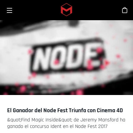
Toggle menu
Skip to main content
Tien
El Ganador del Node Fest Triunfa con Cinema 4D
&quot;Find Magic Inside&quot; de Jeremy Mansford ha
ganado el concurso Ident en el Node Fest 2017