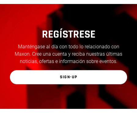
REGÍSTRESE
Manténgase al día con todo lo relacionado con
Maxon. Cree una cuenta y reciba nuestras últimas
noticias, ofertas e información sobre eventos.
SIGN-UP