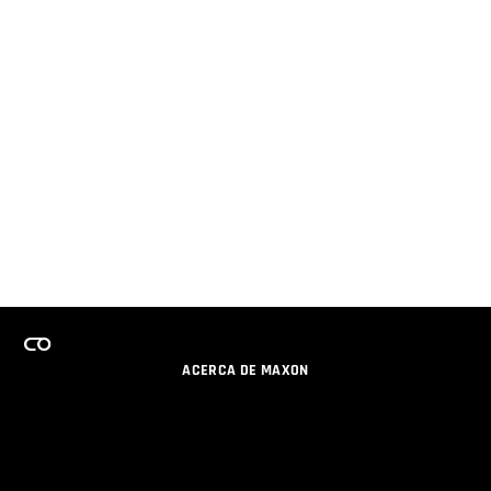
ACERCA DE MAXON
CARRERAS
PROGRAMA DE LICENCIAS DE EQUIPO