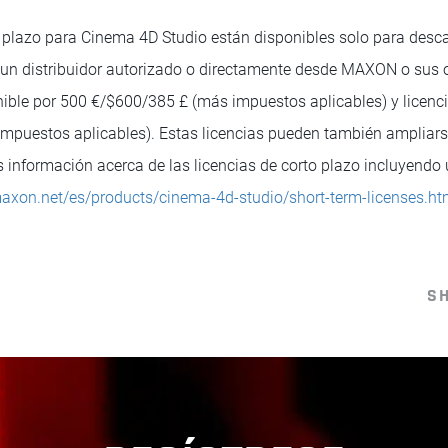
o plazo para Cinema 4D Studio están disponibles solo para desc
 un distribuidor autorizado o directamente desde MAXON o sus of
ible por 500 €/$600/385 £ (más impuestos aplicables) y licenc
mpuestos aplicables). Estas licencias pueden también ampliars
información acerca de las licencias de corto plazo incluyendo u
axon.net/es/products/cinema-4d-studio/short-term-licenses.ht
S