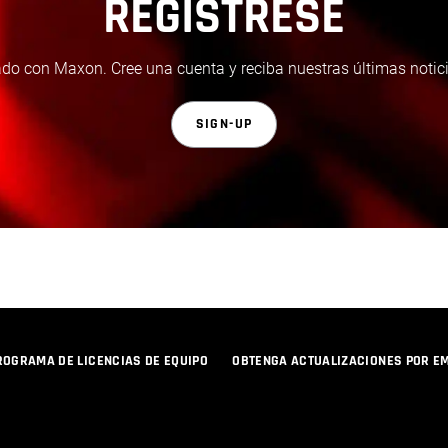
REGÍSTRESE
do con Maxon. Cree una cuenta y reciba nuestras últimas notici
SIGN-UP
ROGRAMA DE LICENCIAS DE EQUIPO
OBTENGA ACTUALIZACIONES POR E
POLÍTICA DE PRIVACIDAD
© 2026 Maxon Computer GmbH. All Rights Reserved. Maxon Computer GmbH is part of the Nemetschek Group.