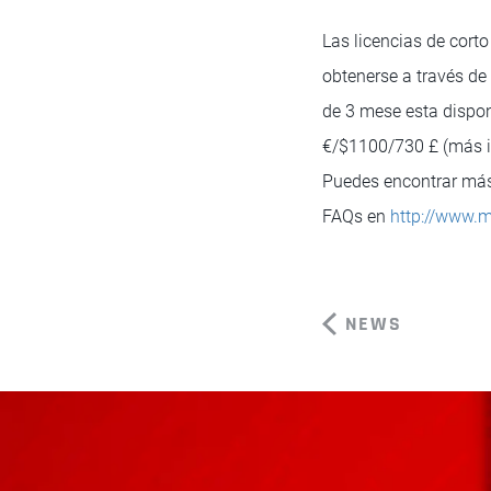
Las licencias de cort
obtenerse a través de
de 3 mese esta dispon
€/$1100/730 £ (más i
Puedes encontrar más 
FAQs en
http://www.m
NEWS