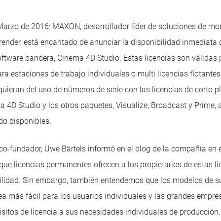
 Marzo de 2016: MAXON, desarrollador líder de soluciones de mo
render, está encantado de anunciar la disponibilidad inmediata d
oftware bandera, Cinema 4D Studio. Estas licencias son válidas 
ara estaciones de trabajo individuales o multi licencias flotant
uieran del uso de números de serie con las licencias de corto pl
 4D Studio y los otros paquetes, Visualize, Broadcast y Prime,
do disponibles.
fundador, Uwe Bärtels informó en el blog de la compañía en 
ue licencias permanentes ofrecen a los propietarios de estas li
uilidad. Sin embargo, también entendemos que los modelos de s
a más fácil para los usuarios individuales y las grandes empr
sitos de licencia a sus necesidades individuales de producción.