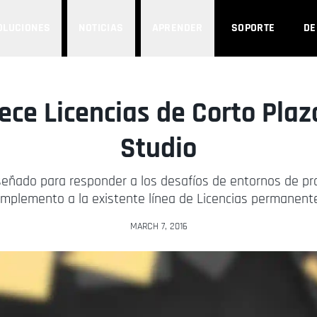
OLUCIONES
NOTICIAS
APRENDER
SOPORTE
D
ce Licencias de Corto Pla
Studio
iseñado para responder a los desafíos de entornos de pr
mplemento a la existente línea de Licencias permanent
MARCH 7, 2016