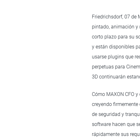
Friedrichsdorf, 07 de
pintado, animación y 
corto plazo para su s
y están disponibles p
usarse plugins que req
perpetuas para Cinema
3D continuarán estan
Cómo MAXON CFO y co-
creyendo firmemente q
de seguridad y tranq
software hacen que se
rápidamente sus requi