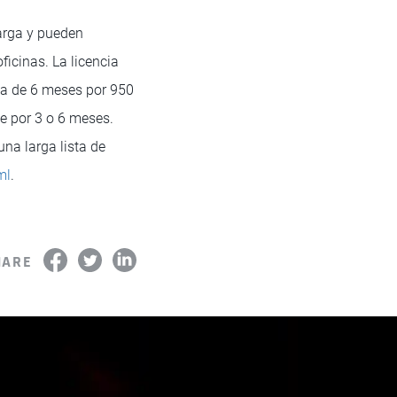
arga y pueden
icinas. La licencia
ia de 6 meses por 950
e por 3 o 6 meses.
na larga lista de
ml
.
HARE