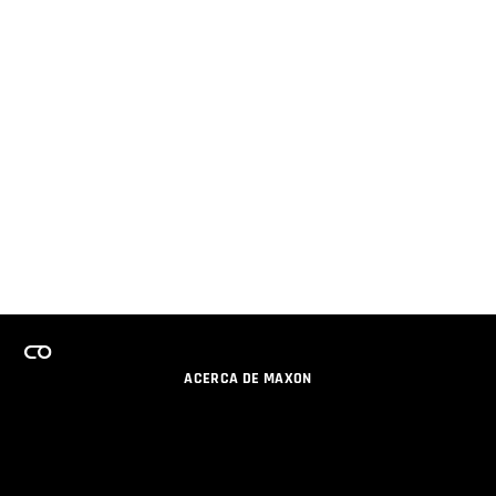
ACERCA DE MAXON
CARRERAS
PROGRAMA DE LICENCIAS DE EQUIPO