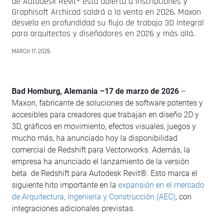
de Autodesk Revit® está abierta a inscripciones y
Graphisoft Archicad saldrá a la venta en 2026. Maxon
desvela en profundidad su flujo de trabajo 3D integral
para arquitectos y diseñadores en 2026 y más allá.
MARCH 17, 2026
Bad Homburg, Alemania –17 de marzo de 2026
–
Maxon, fabricante de soluciones de software potentes y
accesibles para creadores que trabajan en diseño 2D y
3D, gráficos en movimiento, efectos visuales, juegos y
mucho más, ha anunciado hoy la disponibilidad
comercial de Redshift para Vectorworks. Además, la
empresa ha anunciado el lanzamiento de la versión
beta de Redshift para Autodesk Revit®. Esto marca el
siguiente hito importante en la
expansión en el mercado
de Arquitectura, Ingeniería y Construcción (AEC)
, con
integraciones adicionales previstas.