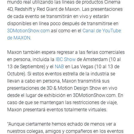
mundo real utilizando las líneas de productos Cinema
4D, Redshift y Red Giant de Maxon. Las presentaciones
de cada evento se transmitirán en vivo y estarán
disponibles en línea poco después de transmitirse en
3DMotionShow.com
así como en el
Canal de YouTube
de MAXON
.
Maxon también espera regresar a las ferias comerciales
en persona, incluida la
IBC Show
de Amsterdam (10 al
13 de Septiembre) y el
NAB
en Las Vegas (10 al 13 de
Octubre). Si estos eventos estrella de la industria se
llevan a cabo en persona, Maxon transmitirá sus
presentaciones de 3D & Motion Design Show en vivo
desde el lugar de exhibición en 3DMotionShow.com. En
caso de que se mantengan las restricciones de viaje,
Maxon presentará eventos totalmente virtuales.
"Aunque ciertamente hemos echado de menos ver a
nuestros colegas, amigos y compañeros en los eventos