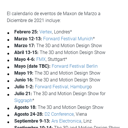
El calendario de eventos de Maxon de Marzo a
Diciembre de 2021 incluye:
Febrero 25:
Vertex
, Londres*
Marzo 12-13:
Forward Festival Munich
*
Marzo 17:
The 3D and Motion Design Show
Abril 13-15:
The 3D and Motion Design Show
Mayo 4-6:
FMX
, Stuttgart*
Mayo (date TBC):
Forward Festival Berlin
Mayo 19:
The 3D and Motion Design Show
Junio 16:
The 3D and Motion Design Show
Julio 1-2:
Forward Festival, Hamburg
o
Julio 21:
The 3D and Motion Design Show for
Siggraph
*
Agosto 18:
The 3D and Motion Design Show
Agosto 24-28:
D2 Conference
, Viena
Septiembre 9-13:
Ars Electronica
, Linz
Septiembre 10-14:
The 3D and Motion Design Show