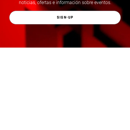
noticias, ofertas e información sobre eventos.
SIGN-UP