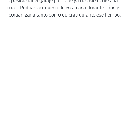
reposicionar el garaje para que ya no esté frente a la
casa. Podrías ser dueño de esta casa durante años y
reorganizarla tanto como quieras durante ese tiempo.