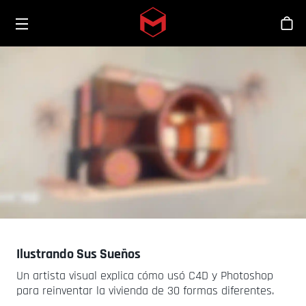
Toggle menu
Skip to main content
Tien
Ilustrando Sus Sueños
Un artista visual explica cómo usó C4D y Photoshop
para reinventar la vivienda de 30 formas diferentes.