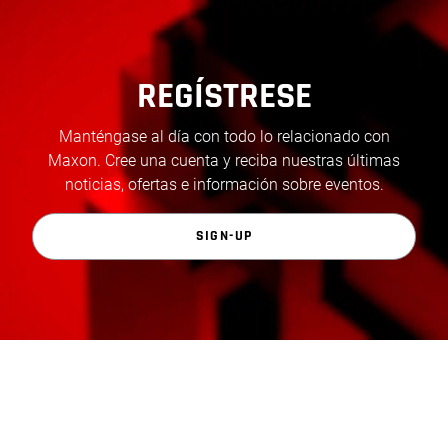
REGÍSTRESE
Manténgase al día con todo lo relacionado con
Maxon. Cree una cuenta y reciba nuestras últimas
noticias, ofertas e información sobre eventos.
SIGN-UP