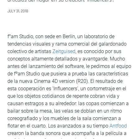
JULY 31, 2018
f°am Studio, con sede en Berlín, un laboratorio de
tendencias visuales y rama comercial del galardonado
colectivo de artistas
Zeitguised
, es conocido por sus
conceptos altamente detallados y avantgarde. Mucho
antes del lanzamiento del software, le pedimos al equipo
de fºam Studio que pusiera a prueba las características
de la nueva Cinema 4D version (R20). El resultado de
esta cooperación es 'Influencers', un cortometraje en el
que los objetos cotidianos de repente cobran vida y
causan estragos a su alrededor: las copas comienzan a
bailar sobre la mesa, las velas se doblan en un ritmo
coreografiado y los muebles de la sala comienzan a
flotar en el cuarto. Los avanzados a su tiempo
Antfood
crearon la banda sonora que acompaña a la película a