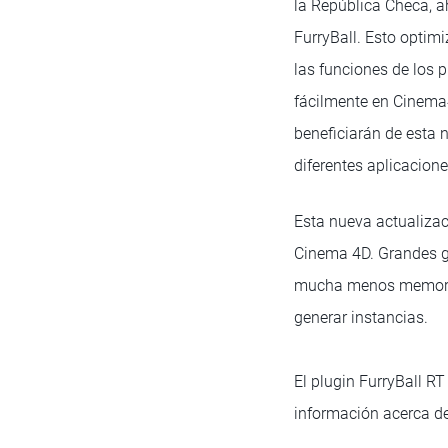
la República Checa, a
FurryBall. Esto optim
las funciones de los 
fácilmente en Cinema
beneficiarán de esta n
diferentes aplicacione
Esta nueva actualizac
Cinema 4D. Grandes ge
mucha menos memoria 
generar instancias.
El plugin FurryBall R
información acerca de 