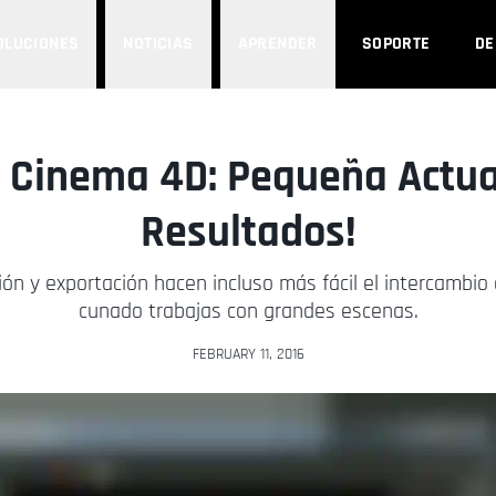
OLUCIONES
NOTICIAS
APRENDER
SOPORTE
D
ra Cinema 4D: Pequeña Actua
Resultados!
ón y exportación hacen incluso más fácil el intercambio 
cunado trabajas con grandes escenas.
FEBRUARY 11, 2016