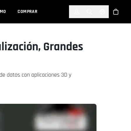
한국어
(KOREAN)
EMO
COMPRAR
Registrarse
Toggle Search
Select Languag
Tienda
lización, Grandes
de datos con aplicaciones 3D y