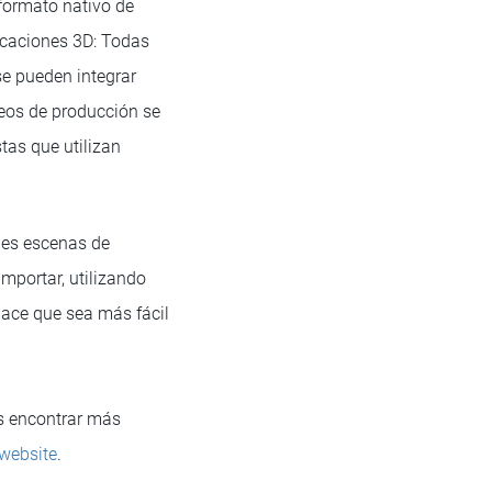
formato nativo de
icaciones 3D: Todas
se pueden integrar
eos de producción se
tas que utilizan
des escenas de
mportar, utilizando
ace que sea más fácil
es encontrar más
 website
.