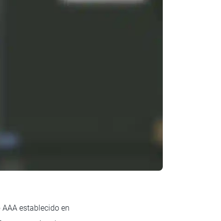
o AAA establecido en