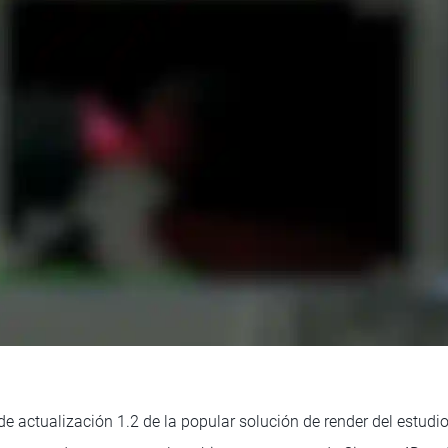
de actualización 1.2 de la popular solución de render del estudi