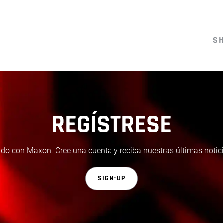
S
REGÍSTRESE
do con Maxon. Cree una cuenta y reciba nuestras últimas notici
SIGN-UP