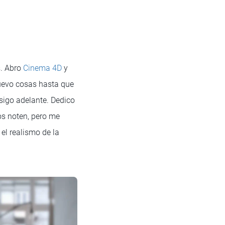
s. Abro
Cinema 4D
y
muevo cosas hasta que
 sigo adelante. Dedico
os noten, pero me
el realismo de la