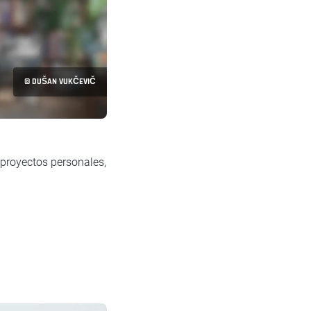
© DUŠAN VUKČEVIČ
 proyectos personales,