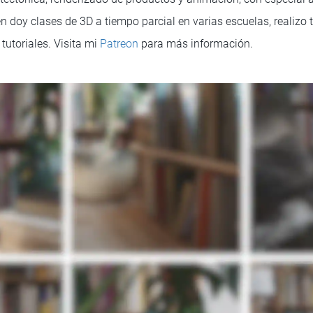
 doy clases de 3D a tiempo parcial en varias escuelas, realizo t
tutoriales. Visita mi
Patreon
para más información.