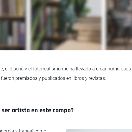
le, el diseño y el fotorrealismo me ha llevado a crear numerosos
fueron premiados y publicados en libros y revistas.
 ser artista en este campo?
onomía y trabajé como