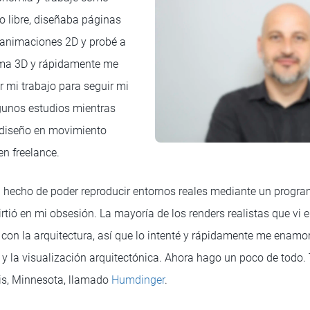
o libre, diseñaba páginas
animaciones 2D y probé a
ama 3D y rápidamente me
r mi trabajo para seguir mi
gunos estudios mientras
 diseño en movimiento
en freelance.
 hecho de poder reproducir entornos reales mediante un program
irtió en mi obsesión. La mayoría de los renders realistas que v
con la arquitectura, así que lo intenté y rápidamente me enamoré
s y la visualización arquitectónica. Ahora hago un poco de todo.
is, Minnesota, llamado
Humdinger
.