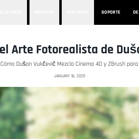
OLUCIONES
NOTICIAS
APRENDER
SOPORTE
D
el Arte Fotorealista de Du
: Cómo Dušan Vukčevič Mezcla Cinema 4D y ZBrush par
JANUARY 16, 2025