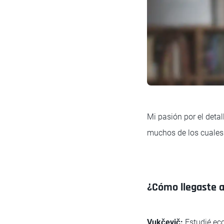
Mi pasión por el detal
muchos de los cuales 
¿Cómo llegaste a
Vukčevič:
Estudié ec