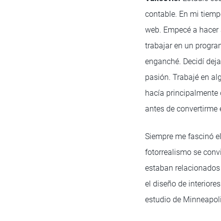
contable. En mi tiemp
web. Empecé a hacer 
trabajar en un progr
enganché. Decidí deja
pasión. Trabajé en al
hacía principalmente
antes de convertirme 
Siempre me fascinó el
fotorrealismo se conv
estaban relacionados 
el diseño de interiore
estudio de Minneapol