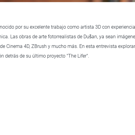
nocido por su excelente trabajo como artista 3D con experiencia
ica. Las obras de arte fotorrealistas de Dušan, ya sean imágene
de Cinema 4D, ZBrush y mucho más. En esta entrevista explor
ión detrás de su último proyecto "The Lifer".