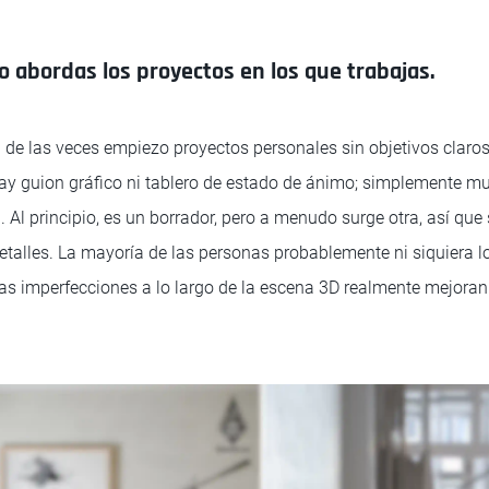
 abordas los proyectos en los que trabajas.
de las veces empiezo proyectos personales sin objetivos claro
hay guion gráfico ni tablero de estado de ánimo; simplemente 
 Al principio, es un borrador, pero a menudo surge otra, así que
talles. La mayoría de las personas probablemente ni siquiera l
as imperfecciones a lo largo de la escena 3D realmente mejoran 