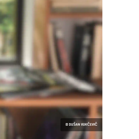
© DUŠAN VUKČEVIČ