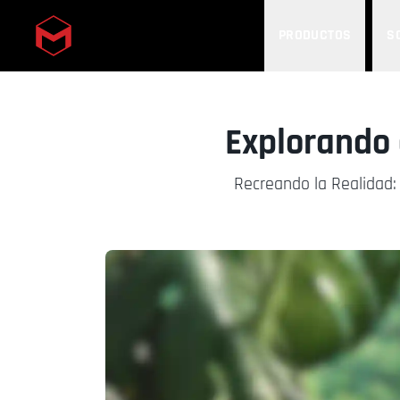
PRODUCTOS
S
Skip to main content
Explorando 
Recreando la Realidad