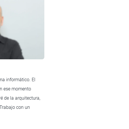
a informático. El
i en ese momento
 de la arquitectura,
 Trabajo con un