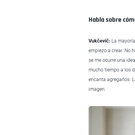
Habla sobre cómo
Vukčevič:
La mayoría 
empiezo a crear. No 
se me ocurre una idea.
mucho tiempo a los de
encanta agregarlos. L
imagen.