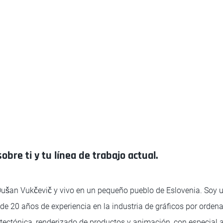
re ti y tu línea de trabajo actual.
šan Vukčevič y vivo en un pequeño pueblo de Eslovenia. Soy u
e 20 años de experiencia en la industria de gráficos por ordena
itectónica, renderizado de productos y animación, con especial 