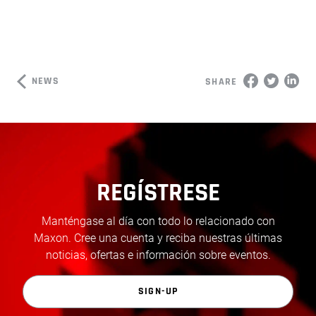
NEWS
SHARE
REGÍSTRESE
Manténgase al día con todo lo relacionado con
Maxon. Cree una cuenta y reciba nuestras últimas
noticias, ofertas e información sobre eventos.
SIGN-UP