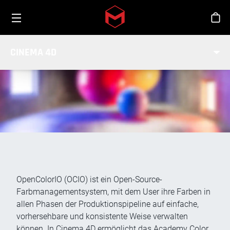
Toggle menu
Skip to main content
Sho
OCIO-FARBMANAGEMENT
CINEMA 4D
OpenColorIO (OCIO) ist ein Open-Source-
Farbmanagementsystem, mit dem User ihre Farben in
allen Phasen der Produktionspipeline auf einfache,
vorhersehbare und konsistente Weise verwalten
können. In Cinema 4D ermöglicht das Academy Color