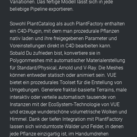
Variationen. Das fertige Modell lässt sich in jede
beliebige Pipeline exportieren.
Sowohl PlantCatalog als auch PlantFactory enthalten
ein C4D-Plugin, mit dem man prozedurale Pflanzen
nativ laden und ihre freigegebenen Parameter und
Voreinstellungen direkt in C4D bearbeiten kann.
Sobald Du zufrieden bist, konvertiere sie in
Polygonmeshes mit automatischer Materialerstellung
für Standard/Physical, Arnold und V-Ray. Die Meshes
können entweder statisch oder animiert sein. VUE
bietet ein prozedurales Toolset für die Erstellung von
Umgebungen. Generiere fraktal-basierte Terrains, male
interaktiv oder verteile automatisch tausende von
Instanzen mit der EcoSystem-Technologie von VUE
und erzeuge wunderschöne volumetrische Wolken und
Himmel. Dank der tiefen Integration mit PlantFactory
lassen sich windumtoste Wälder und Felder, in denen
jede Pflanze einzigartig ist, im Handumdrehen