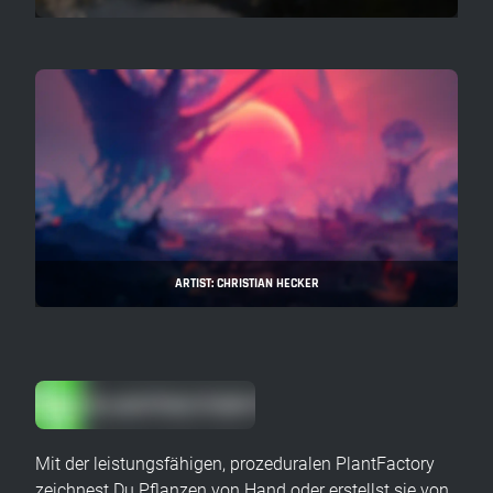
ARTIST: CHRISTIAN HECKER
Mit der leistungsfähigen, prozeduralen PlantFactory
zeichnest Du Pflanzen von Hand oder erstellst sie von