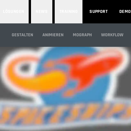
LÖSUNGEN
NEWS
TRAINING
SUPPORT
DEMO
ADOBE ILLUSTRATO
GESTALTEN
ANIMIEREN
MOGRAPH
WORKFLOW