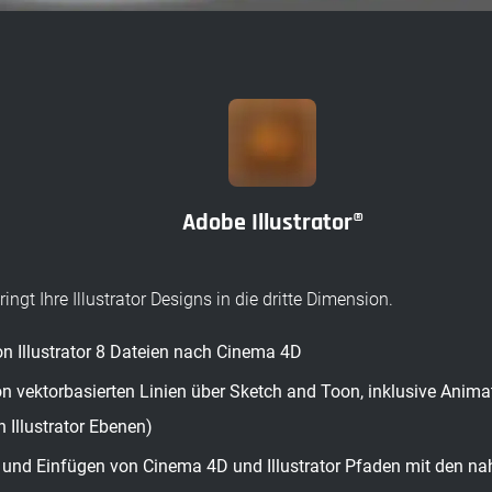
Adobe Illustrator®
ngt Ihre Illustrator Designs in die dritte Dimension.
on Illustrator 8 Dateien nach Cinema 4D
on vektorbasierten Linien über Sketch and Toon, inklusive Anim
 Illustrator Ebenen)
 und Einfügen von Cinema 4D und Illustrator Pfaden mit den naht