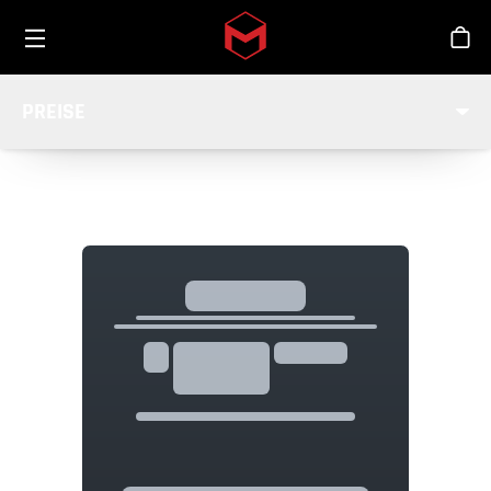
Toggle menu
Skip to main content
Sho
PREISE
OPTIONEN & PREISE
Loading...