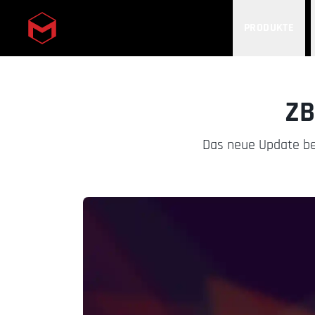
PRODUKTE
Skip to main content
ZB
Das neue Update beh