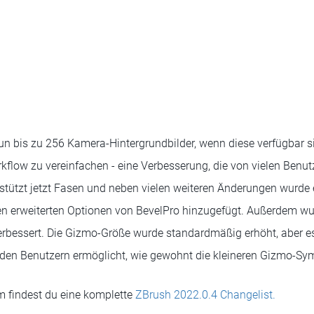
un bis zu 256 Kamera-Hintergrundbilder, wenn diese verfügbar s
flow zu vereinfachen - eine Verbesserung, die von vielen Benu
stützt jetzt Fasen und neben vielen weiteren Änderungen wurde 
en erweiterten Optionen von BevelPro hinzugefügt. Außerdem w
rbessert. Die Gizmo-Größe wurde standardmäßig erhöht, aber es
s den Benutzern ermöglicht, wie gewohnt die kleineren Gizmo-S
m findest du eine komplette
ZBrush 2022.0.4 Changelist.