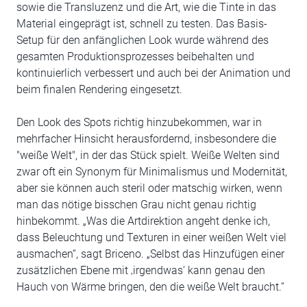
sowie die Transluzenz und die Art, wie die Tinte in das
Material eingeprägt ist, schnell zu testen. Das Basis-
Setup für den anfänglichen Look wurde während des
gesamten Produktionsprozesses beibehalten und
kontinuierlich verbessert und auch bei der Animation und
beim finalen Rendering eingesetzt.
Den Look des Spots richtig hinzubekommen, war in
mehrfacher Hinsicht herausfordernd, insbesondere die
"weiße Welt", in der das Stück spielt. Weiße Welten sind
zwar oft ein Synonym für Minimalismus und Modernität,
aber sie können auch steril oder matschig wirken, wenn
man das nötige bisschen Grau nicht genau richtig
hinbekommt. „Was die Artdirektion angeht denke ich,
dass Beleuchtung und Texturen in einer weißen Welt viel
ausmachen“, sagt Briceno. „Selbst das Hinzufügen einer
zusätzlichen Ebene mit ‚irgendwas‘ kann genau den
Hauch von Wärme bringen, den die weiße Welt braucht.“