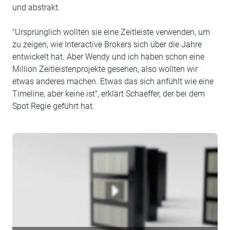
und abstrakt.
"Ursprünglich wollten sie eine Zeitleiste verwenden, um
zu zeigen, wie Interactive Brokers sich über die Jahre
entwickelt hat. Aber Wendy und ich haben schon eine
Million Zeitleistenprojekte gesehen, also wollten wir
etwas anderes machen. Etwas das sich anfühlt wie eine
Timeline, aber keine ist", erklärt Schaeffer, der bei dem
Spot Regie geführt hat.