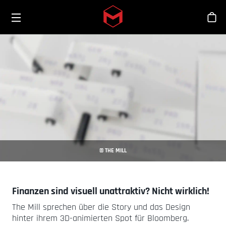
Toggle menu
Skip to main content
Sho
© THE MILL
Finanzen sind visuell unattraktiv? Nicht wirklich!
The Mill sprechen über die Story und das Design
hinter ihrem 3D-animierten Spot für Bloomberg.