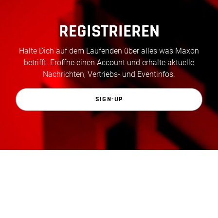
REGISTRIEREN
Halte Dich auf dem Laufenden über alles was Maxon
betrifft. Eröffne einen Account und erhalte aktuelle
Nachrichten, Vertriebs- und Eventinfos.
SIGN-UP