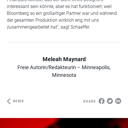
interessant sein könnte, aber es hat funktioniert, weil
Bloomberg so ein großartiger Partner war und während
der gesamten Produktion wirklich eng mit uns
zusammengearbeitet hat“, sagt Schaeffer.
Meleah Maynard
Freie Autorin/Redakteurin – Minneapolis,
Author
Minnesota
NEWS
SHARE