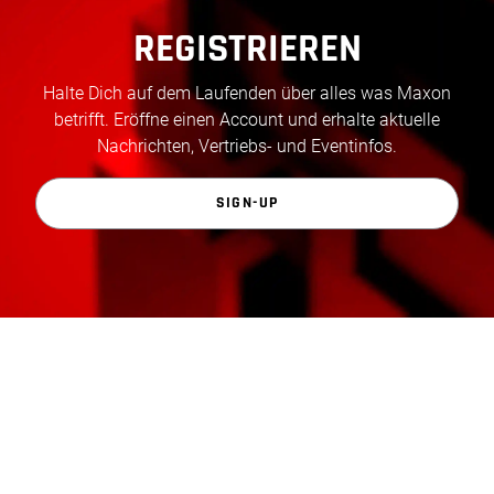
REGISTRIEREN
Halte Dich auf dem Laufenden über alles was Maxon
betrifft. Eröffne einen Account und erhalte aktuelle
Nachrichten, Vertriebs- und Eventinfos.
SIGN-UP