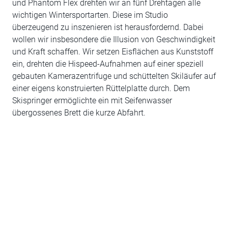
und Phantom Flex drehten wir an fünf Drehtagen alle
wichtigen Wintersportarten. Diese im Studio
überzeugend zu inszenieren ist herausfordernd. Dabei
wollen wir insbesondere die Illusion von Geschwindigkeit
und Kraft schaffen. Wir setzen Eisflächen aus Kunststoff
ein, drehten die Hispeed-Aufnahmen auf einer speziell
gebauten Kamerazentrifuge und schüttelten Skiläufer auf
einer eigens konstruierten Rüttelplatte durch. Dem
Skispringer ermöglichte ein mit Seifenwasser
übergossenes Brett die kurze Abfahrt.