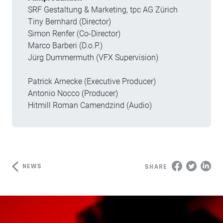
SRF Gestaltung & Marketing, tpc AG Zürich
Tiny Bernhard (Director)
Simon Renfer (Co-Director)
Marco Barberi (D.o.P.)
Jürg Dummermuth (VFX Supervision)
Patrick Arnecke (Executive Producer)
Antonio Nocco (Producer)
Hitmill Roman Camendzind (Audio)
NEWS
SHARE