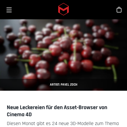
Toggle menu
Skip to main content
Sho
ARTIST: PAVEL ZOCH
Neue Leckereien für den Asset-Browser von
Cinema 4D
Diesen Monat gibt es 24 neue 3D-Modelle zum Thema