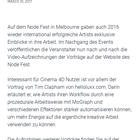
MARCH 10, 2017
Auf dem Node Fest in Melbourne gaben auch 2016
wieder international erfolgreiche Artists exklusive
Einblicke in ihre Arbeit. Im Nachgang des Events
veröffentlichen die Veranstalter nun nach und nach die
Video-Aufzeichnungen der Vorträge auf der Website des
Node Fest.
Interessant für Cinema 4D Nutzer ist vor allem der
Vortrag von Tim Clapham von helloluxx.com. Darin
erläutert er, wie Artists ihren Workflow durch eine
prozedurale Arbeitsweise mit MoGraph und
verschiedenen Effektoren stärker automatisieren können,
um mehr Energie auf die eigentliche kreative Arbeit
verwenden zu können.
Die Aufnahmen weiterer Vorträge finden Sie auf der