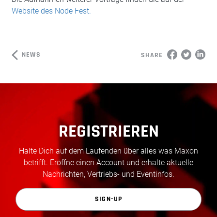
Website des Node Fest.
NEWS
SHARE
REGISTRIEREN
Halte Dich auf dem Laufenden über alles was Maxon
betrifft. Eröffne einen Account und erhalte aktuelle
Nachrichten, Vertriebs- und Eventinfos.
SIGN-UP