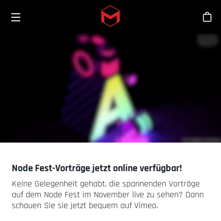
Toggle menu
Skip to main content
Sho
Node Fest-Vorträge jetzt online verfügbar!
Keine Gelegenheit gehabt, die spannenden Vorträge
auf dem Node Fest im November live zu sehen? Dann
schauen Sie sie jetzt bequem auf Vimeo.