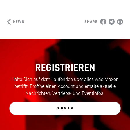
NEWS
SHARE
REGISTRIEREN
Halte Dich auf dem Laufenden über alles was Maxon
betrifft. Eröffne einen Account und erhalte aktuelle
Nachrichten, Vertriebs- und Eventinfos.
SIGN-UP