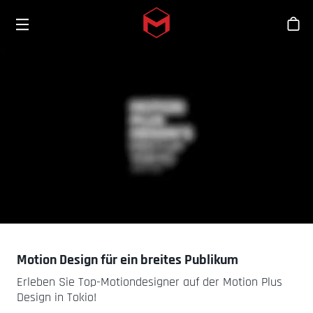
Toggle menu
Skip to main content
Sho
Motion Design für ein breites Publikum
Erleben Sie Top-Motiondesigner auf der Motion Plus
Design in Tokio!