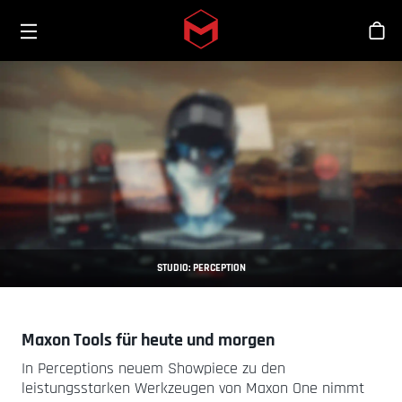
Toggle menu
Skip to main content
Sho
STUDIO: PERCEPTION
Maxon Tools für heute und morgen
In Perceptions neuem Showpiece zu den
leistungsstarken Werkzeugen von Maxon One nimmt