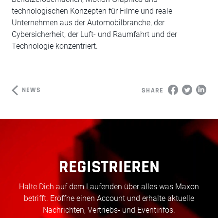
technologischen Konzepten für Filme und reale
Unternehmen aus der Automobilbranche, der
Cybersicherheit, der Luft- und Raumfahrt und der
Technologie konzentriert.
NEWS
SHARE
REGISTRIEREN
Halte Dich auf dem Laufenden über alles was Maxon
betrifft. Eröffne einen Account und erhalte aktuelle
Nachrichten, Vertriebs- und Eventinfos.