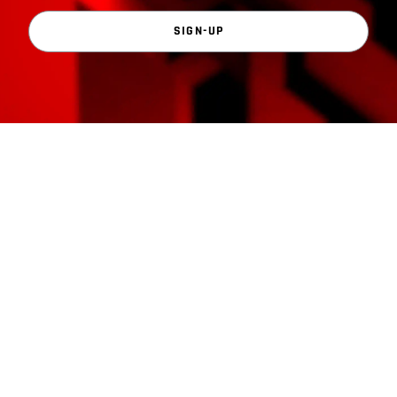
SIGN-UP