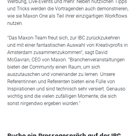
Werbung, Live-Events und mehr. Neben nützlichen Tipps
und Tricks werden die Vortragenden auch demonstrieren,
wie sie Maxon One als Teil ihrer einzigartigen Workflows
nutzen.
"Das Maxon-Team freut sich, zur IBC zurückzukehren
und mit einer fantastischen Auswahl von Kreativprofis in
Amsterdam zusammenzukommen", sagt David
McGavran, CEO von Maxon. "Branchenveranstaltungen
bieten der Community einen Raum, um sich
auszutauschen und voneinander zu lernen. Unsere
Referentinnen und Referenten bieten eine Fülle von
Inspirationen und sind technisch sehr versiert. Genauso
wichtig sind die vielen zufälligen Momente, die sich
sonst nirgendwo ergeben würden.“