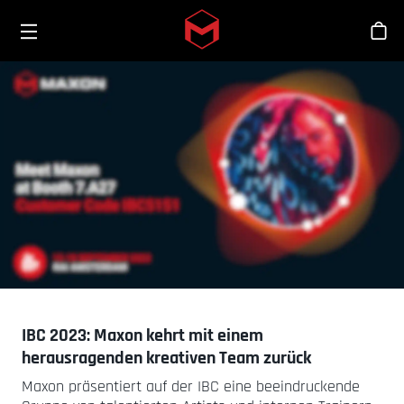
Toggle menu
Skip to main content
Sho
IBC 2023: Maxon kehrt mit einem
herausragenden kreativen Team zurück
Maxon präsentiert auf der IBC eine beeindruckende