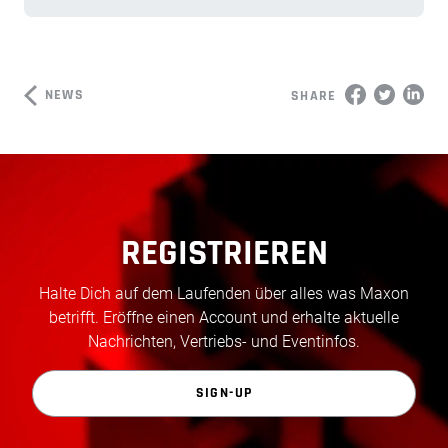
NEWS
SHARE
REGISTRIEREN
Halte Dich auf dem Laufenden über alles was Maxon
betrifft. Eröffne einen Account und erhalte aktuelle
Nachrichten, Vertriebs- und Eventinfos.
SIGN-UP