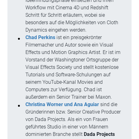
Ideenfindungsphase einsetzen und ihren
Workflow mit Cinema 4D und Redshift
Schritt für Schritt erläutern, wobei sie
besonders auf die Möglichkeiten von Cloth
Dynamics eingehen werden.
Chad Perkins
ist ein preisgekrönter
Filmemacher und Autor sowie ein Visual
Effects und Motion Graphics Artist. Er ist im
Vorstand der Washingtoner Ortsgruppe der
Visual Effects Society und stellt kostenlose
Tutorials und Software-Schulungen auf
seinem YouTube-Kanal Movies and
Computers zur Verfügung. Chad ist
außerdem ein Senior Trainer bei Maxon.
Christina Worner und Ana Aguiar
sind die
Gründerinnen bzw. Senior Creative Producer
von Dada Projects. Als ein von Frauen
geführtes Studio in einer von Männern
dominierten Branche stellt
Dada Projects