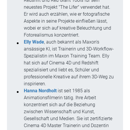
Redshift und Red Giant Tools für sein
neuestes Projekt "The Lifer" verwendet hat.
Er wird auch erzählen, wie er fotografische
Aspekte in seine Projekte einfließen lässt,
wobei er sich auf kreative Beleuchtung und
Fotorealismus konzentriert.
Elly Wade
, auch bekannt als Maxon's
ansässige KI, ist Trainerin und 3D-Workflow-
Spezialistin im Maxon Training Team. Elly
hat sich auf Cinema 4D und Redshift
spezialisiert und liebt es, Schüler und
professionelle Kreative auf ihrem 3D-Weg zu
inspirieren.
Hanna Nordholt
ist seit 1985 als
Animationsfilmerin tätig. Ihre Arbeit
konzentriert sich auf die Beziehung
zwischen Wissenschaft und Kunst,
Gesellschaft und Medien. Sie ist zertifizierte
Cinema 4D Master Trainerin und Dozentin