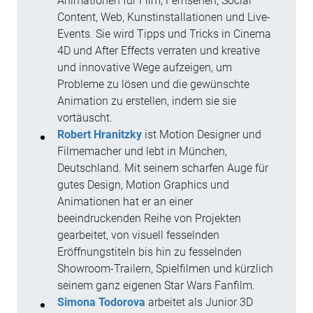
Animationen für Film, Fernsehen, Social
Content, Web, Kunstinstallationen und Live-
Events. Sie wird Tipps und Tricks in Cinema
4D und After Effects verraten und kreative
und innovative Wege aufzeigen, um
Probleme zu lösen und die gewünschte
Animation zu erstellen, indem sie sie
vortäuscht.
Robert Hranitzky
ist Motion Designer und
Filmemacher und lebt in München,
Deutschland. Mit seinem scharfen Auge für
gutes Design, Motion Graphics und
Animationen hat er an einer
beeindruckenden Reihe von Projekten
gearbeitet, von visuell fesselnden
Eröffnungstiteln bis hin zu fesselnden
Showroom-Trailern, Spielfilmen und kürzlich
seinem ganz eigenen Star Wars Fanfilm.
Simona Todorova
arbeitet als Junior 3D