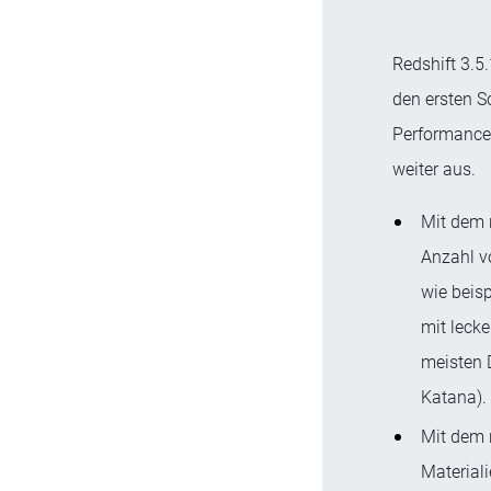
Redshift 3.5
den ersten Sc
Performance 
weiter aus.
Mit dem 
Anzahl v
wie beis
mit lecke
meisten 
Katana).
Mit dem 
Materiali