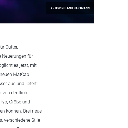
ARTIST: ROLAND HARTMANN
r Cutter,
he Neuerungen für
icht es jetzt, mit
en neuen MatCap
ser aus und liefert
 von deutlich
 Typ, Größe und
den können. Drei neue
, verschiedene Stile