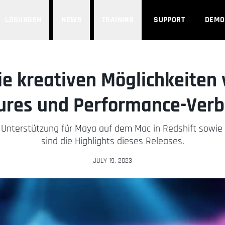
LÖSUNGEN
NEWS
TRAINING
SUPPORT
DEMO
ie kreativen Möglichkeiten
ures und Performance-Ver
 Unterstützung für Maya auf dem Mac in Redshift sowie
sind die Highlights dieses Releases.
JULY 19, 2023