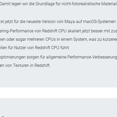
amit legen wir die Grundlage für nicht-fotorealistische Material
 ist jetzt für die neueste Version von Maya auf macOS-Systemen 
ring-Performance von Redshift CPU skaliert jetzt besser mit zu
en oder sogar mehreren CPUs in einem System, was zu kürzere
ten für Nutzer von Redshift CPU führt.
optimierungen sorgen für allgemeine Performance-Verbesserun
en von Texturen in Redshift.