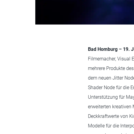
Bad Homburg – 19. J
Filmemacher, Visual E
mehrere Produkte des
dem neuen Jitter Node
Shader Node für die Er
Unterstützung für Ma
erweiterten kreativen
Deckkraftwerte von Kin
Modelle für die Interp