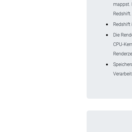
mappst. D
Redshift.
Redshift
Die Rende
CPU-Kern
Renderzei
Speicher
Verarbeit