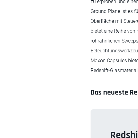
zu erproben und einen
Ground Plane ist es f
Oberfläche mit Steuer
bietet eine Reihe von
rohrähnlichen Sweeps
Beleuchtungswerkzeugs
Maxon Capsules biete
Redshift-Glasmateria
Das neueste Rel
Redshi