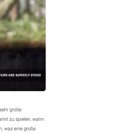
ILMS AND SUPERFLY STUDIO
 sehr große
amit zu spielen, wann
n, was eine große