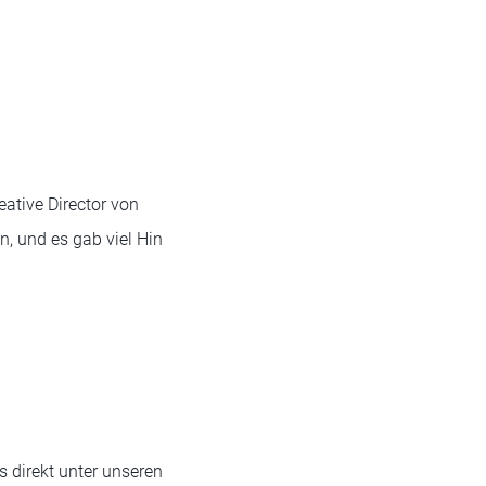
eative Director von
, und es gab viel Hin
s direkt unter unseren