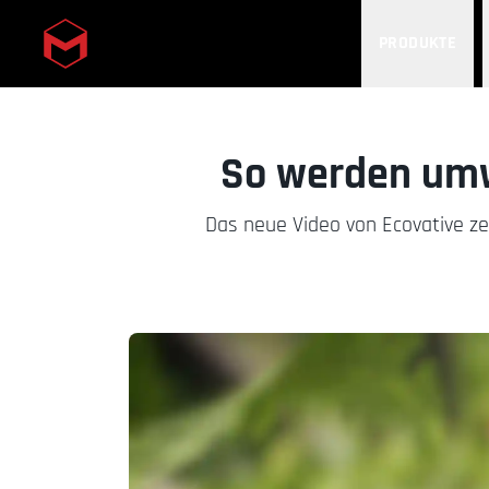
PRODUKTE
Skip to main content
So werden umwe
Das neue Video von Ecovative ze