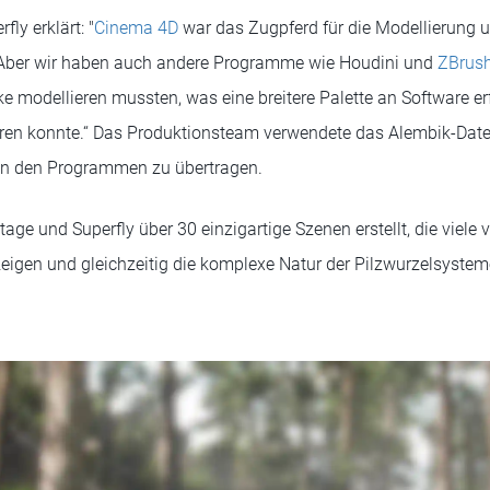
fly erklärt: "
Cinema 4D
war das Zugpferd für die Modellierung 
 Aber wir haben auch andere Programme wie Houdini und
ZBrus
ke modellieren mussten, was eine breitere Palette an Software erf
en konnte.“ Das Produktionsteam verwendete das Alembik-Date
en den Programmen zu übertragen.
ge und Superfly über 30 einzigartige Szenen erstellt, die viele 
zeigen und gleichzeitig die komplexe Natur der Pilzwurzelsyste