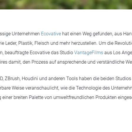
ässige Unternehmen
Ecovative
hat einen Weg gefunden, aus Han
wie Leder, Plastik, Fleisch und mehr herzustellen. Um die Revolu
n, beauftragte Ecovative das Studio
VantageFilms
aus Los Ange
res damit, den Prozess auf ansprechende und verständliche Weis
D, ZBrush, Houdini und anderen Tools haben die beiden Studios
derbare Weise veranschaulicht, wie die Technologie des Unterneh
ng einer breiten Palette von umweltfreundlichen Produkten einge