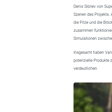
Denis Sibilev von Super
Szenen des Projekts.
die Pilze und die Blöc
zusammen funktionier
Simulationen zwisch
Insgesamt haben Vanta
potenzielle Produkte 
verdeutlichen.