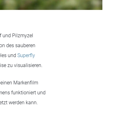
f und Pilzmyzel
tion des sauberen
les und
Superfly
e zu visualisieren.
 einen Markenfilm
mens funktioniert und
setzt werden kann.