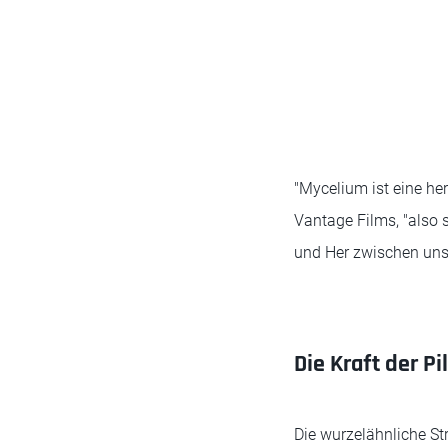
"Mycelium ist eine her
Vantage Films, "also 
und Her zwischen uns a
Die Kraft der Pi
Die wurzelähnliche Str