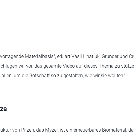
vorragende Materialbasis", erklärt Vasil Hnatiuk, Gründer und Cr
schlugen wir vor, das gesamte Video auf dieses Thema zu stützen
llen, um die Botschaft so zu gestalten, wie wir sie wollten.“
lze
uktur von Pilzen, das Myzel, ist ein erneuerbares Biomaterial, da