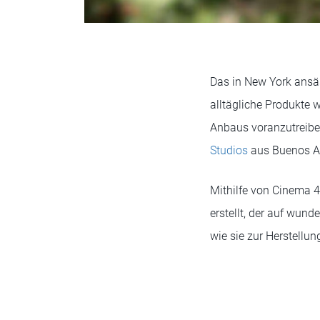
Das in New York ans
alltägliche Produkte 
Anbaus voranzutreibe
Studios
aus Buenos Ai
Mithilfe von Cinema 4
erstellt, der auf wun
wie sie zur Herstellu