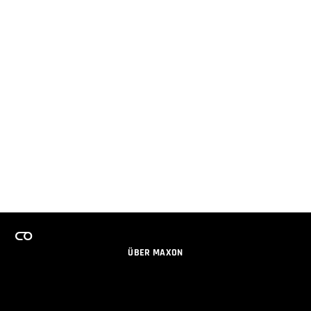
ÜBER MAXON
KARRIERE
TEAMS LIZENZPROGRAMM