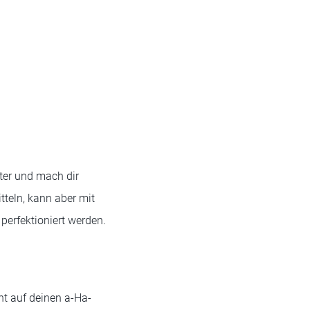
nter und mach dir
tteln, kann aber mit
erfektioniert werden.
nt auf deinen a-Ha-