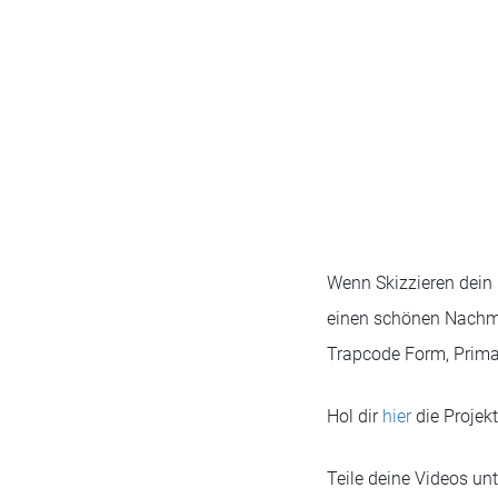
Wenn Skizzieren dein D
einen schönen Nachmit
Trapcode Form, Primat
Hol dir
hier
die Projekt
Teile deine Videos un