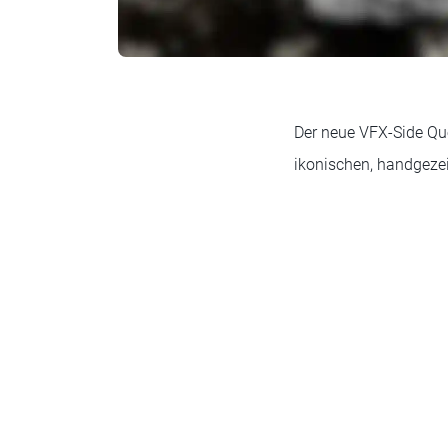
Der neue VFX-Side Que
ikonischen, handgeze