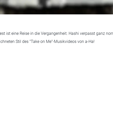
st ist eine Reise in die Vergangenheit. Hashi verpasst ganz no
ichneten Stil des "Take on Me"-Musikvideos von a-Ha!