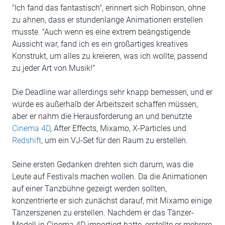
"Ich fand das fantastisch", erinnert sich Robinson, ohne
zu ahnen, dass er stundenlange Animationen erstellen
musste. "Auch wenn es eine extrem beängstigende
Aussicht war, fand ich es ein großartiges kreatives
Konstrukt, um alles zu kreieren, was ich wollte, passend
zu jeder Art von Musik!"
Die Deadline war allerdings sehr knapp bemessen, und er
würde es außerhalb der Arbeitszeit schaffen müssen,
aber er nahm die Herausforderung an und benutzte
Cinema 4D
, After Effects, Mixamo, X-Particles und
Redshift
, um ein VJ-Set für den Raum zu erstellen.
Seine ersten Gedanken drehten sich darum, was die
Leute auf Festivals machen wollen. Da die Animationen
auf einer Tanzbühne gezeigt werden sollten,
konzentrierte er sich zunächst darauf, mit Mixamo einige
Tänzerszenen zu erstellen. Nachdem er das Tänzer-
Modell in Cinema 4D importiert hatte, erstellte er mehrere