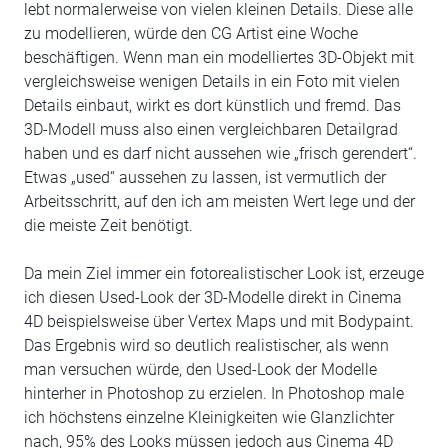
lebt normalerweise von vielen kleinen Details. Diese alle
zu modellieren, würde den CG Artist eine Woche
beschäftigen. Wenn man ein modelliertes 3D-Objekt mit
vergleichsweise wenigen Details in ein Foto mit vielen
Details einbaut, wirkt es dort künstlich und fremd. Das
3D-Modell muss also einen vergleichbaren Detailgrad
haben und es darf nicht aussehen wie „frisch gerendert“.
Etwas „used“ aussehen zu lassen, ist vermutlich der
Arbeitsschritt, auf den ich am meisten Wert lege und der
die meiste Zeit benötigt.
Da mein Ziel immer ein fotorealistischer Look ist, erzeuge
ich diesen Used-Look der 3D-Modelle direkt in Cinema
4D beispielsweise über Vertex Maps und mit Bodypaint.
Das Ergebnis wird so deutlich realistischer, als wenn
man versuchen würde, den Used-Look der Modelle
hinterher in Photoshop zu erzielen. In Photoshop male
ich höchstens einzelne Kleinigkeiten wie Glanzlichter
nach, 95% des Looks müssen jedoch aus Cinema 4D