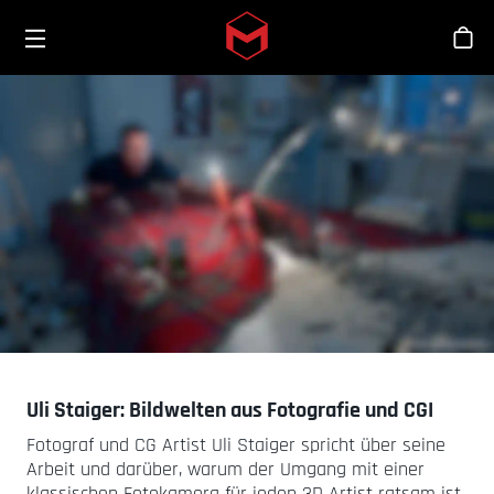
Toggle menu
Skip to main content
Sho
Uli Staiger: Bildwelten aus Fotografie und CGI
Fotograf und CG Artist Uli Staiger spricht über seine
Arbeit und darüber, warum der Umgang mit einer
klassischen Fotokamera für jeden 3D Artist ratsam ist.