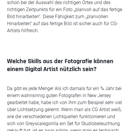
schon bei der Auswahl des richtigen Ortes und des
richtigen Zeitpunkts für ein Foto „planvoll auf das fertige
Bild hinarbeiten“. Diese Fähigkeit zum „planvollen
Hinarbeiten“ auf das fertige Bild ist sicher auch für CG-
Artists hilfreich.
Welche Skills aus der Fotografie können
einem Digital Artist nützlich sein?
Da gibt es jede Menge! Als ich damals für ein ¾ Jahr bei
einem wahnsinnig guten Fotografen in New Jersey
gearbeitet habe, habe ich von ihm zum Beispiel sehr viel
über Lichtsetzung gelernt. Wenn man als CG Artist weiß,
wie die verschiedenen Lichtquellen funktionieren und
sich von Greyscalegorilla ein Set für Studiobeleuchtung
gekauft hat, ist es zwar schön, wenn man es technisch