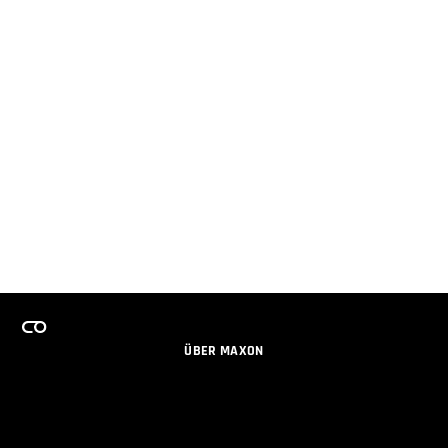
ÜBER MAXON
KARRIERE
TEAMS LIZENZPROGRAMM