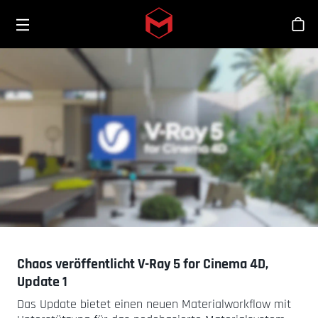
Toggle menu
Skip to main content
Sho
Chaos veröffentlicht V-Ray 5 for Cinema 4D,
Update 1
Das Update bietet einen neuen Materialworkflow mit