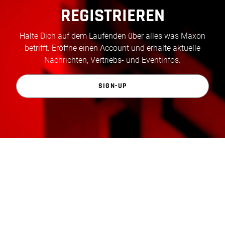
REGISTRIEREN
Halte Dich auf dem Laufenden über alles was Maxon
betrifft. Eröffne einen Account und erhalte aktuelle
Nachrichten, Vertriebs- und Eventinfos.
SIGN-UP