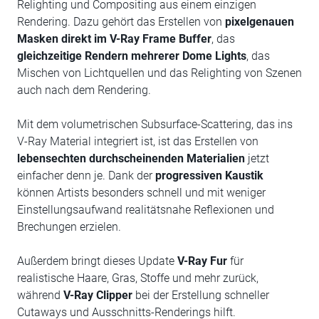
Relighting und Compositing aus einem einzigen
Rendering. Dazu gehört das Erstellen von
pixelgenauen
Masken direkt im V-Ray Frame Buffer
, das
gleichzeitige Rendern mehrerer Dome Lights
, das
Mischen von Lichtquellen und das Relighting von Szenen
auch nach dem Rendering.
Mit dem volumetrischen Subsurface-Scattering, das ins
V-Ray Material integriert ist, ist das Erstellen von
lebensechten durchscheinenden Materialien
jetzt
einfacher denn je. Dank der
progressiven Kaustik
können Artists besonders schnell und mit weniger
Einstellungsaufwand realitätsnahe Reflexionen und
Brechungen erzielen.
Außerdem bringt dieses Update
V-Ray Fur
für
realistische Haare, Gras, Stoffe und mehr zurück,
während
V-Ray Clipper
bei der Erstellung schneller
Cutaways und Ausschnitts-Renderings hilft.