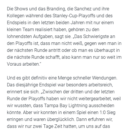
Die Shows und das Branding, die Sanchez und ihre
Kollegen während des Stanley-Cup-Playoffs und des
Endspiels in den letzten beiden Jahren mit nur einem
kleinen Team realisiert haben, gehören zu den
lohnendsten Aufgaben, sagt sie. „Das Schwierigste an
den Playoffs ist, dass man nicht weiß, gegen wen man in
der nächsten Runde antritt oder ob man es überhaupt in
die nächste Runde schafft, also kann man nur so weit im
Voraus arbeiten.“
Und es gibt definitiv eine Menge schneller Wendungen.
Das diesjährige Endspiel war besonders arbeitsreich,
erinnert sie sich. „Zwischen der dritten und der letzten
Runde der Playoffs haben wir nicht weitergearbeitet, weil
wir wussten, dass Tampa Bay Lightning ausscheiden
könnte. Aber wir konnten in einem Spiel einen 1:0 Sieg
erringen und waren überglücklich. Dann erfuhren wir,
dass wir nur zwei Tage Zeit hatten, um uns auf das