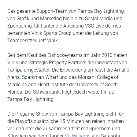
Das gesamte Support-Team von Tampa Bay Lightning,
von Grafik und Marketing bis hin zu Social Media und
Sponsoring, fällt unter die Abteilung VSG Live der neu
benannten Vinik Sports Group unter der Leitung von
Teambesitzer Jeff Vinik.
Seit dem Kauf des Eishockeyteams im Jahr 2010 haben
Vinik und Strategic Property Partners die Innenstadt von
Tampa umgestaltet. Die Entwicklung umfasst die Amalie
Arena, Sparkman Wharf und das Morsani College of
Medicine and Heart Institute der University of South
Florida. Der Schwerpunkt liegt jedoch weiterhin auf
Tampa Bay Lightning.
Die Pregame-Show von Tampa Bay Lightning sieht für
die Playoffs zusätzliche 15 Minuten an reinen Inhalten
vor, darunter die Zusammenarbeit mit Sprechern und
Künstlern wie dem Rapper
Vo Williams
aus Sarasota,