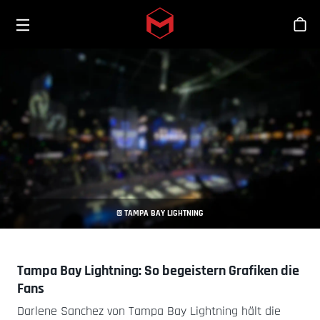
Toggle menu
Skip to main content
Sho
© TAMPA BAY LIGHTNING
Tampa Bay Lightning: So begeistern Grafiken die
Fans
Darlene Sanchez von Tampa Bay Lightning hält die