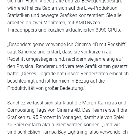
sich um Flash, Videografie und 2D-Bewegungsdesign,
während Felicia Sablan sich auf die Live-Produktion,
Statistiken und bewegte Grafiken konzentriert. Sie alle
arbeiten an zwei Monitoren, mit AMD Ryzen
Threadrippers und kürzlich aktualisierten 3090 GPUs.
„Besonders gerne verwende ich Cinema 4D mit Redshift“,
sagt Sanchez und erklärt, dass sie vor kurzem auf
Redshift umgestiegen sind, nachdem sie jahrelang auf
den Physical Renderer und veraltete Grafikkarten gesetzt
hatte. „Dieses Upgrade hat unsere Renderzeiten erheblich
beschleunigt und ist für mich in Bezug auf die
Produktivität von großer Bedeutung.“
Sanchez verlässt sich stark auf die Morph-Kameras und
Compositing Tags von Cinema 4D. Das Team erstellt die
Grafiken zu 95 Prozent in Vorlagen, damit sie von Spiel
zu Spiel einfach aktualisiert werden können. „Und wir
sind schließlich Tampa Bay Lightning, also verwende ich