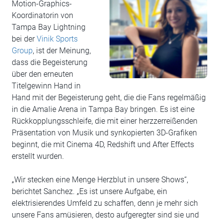
Motion-Graphics-
Koordinatorin von
Tampa Bay Lightning
bei der
Vinik Sports
Group
, ist der Meinung,
dass die Begeisterung
über den erneuten
Titelgewinn Hand in
Hand mit der Begeisterung geht, die die Fans regelmäßig
in die Amalie Arena in Tampa Bay bringen. Es ist eine
Rückkopplungsschleife, die mit einer herzzerreißenden
Präsentation von Musik und synkopierten 3D-Grafiken
beginnt, die mit Cinema 4D, Redshift und After Effects
erstellt wurden.
„Wir stecken eine Menge Herzblut in unsere Shows“,
berichtet Sanchez. „Es ist unsere Aufgabe, ein
elektrisierendes Umfeld zu schaffen, denn je mehr sich
unsere Fans amüsieren, desto aufgeregter sind sie und