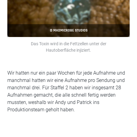
© MADMICROBE STUDIOS
Das Toxin wird in die Fettzellen unter der
Hautoberfläche injiziert.
Wir hatten nur ein paar Wochen für jede Aufnahme und
manchmal hatten wir eine Aufnahme pro Sendung und
manchmal drei. Für Staffel 2 haben wir insgesamt 28
Aufnahmen gemacht, die alle schnell fertig werden
mussten, weshalb wir Andy und Patrick ins
Produktionsteam geholt haben.