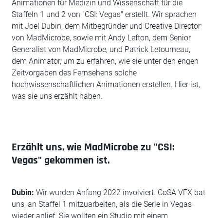
Animationen für Medizin und Wissenschaft für die
Staffeln 1 und 2 von "CSI: Vegas" erstellt. Wir sprachen
mit Joel Dubin, dem Mitbegründer und Creative Director
von MadMicrobe, sowie mit Andy Lefton, dem Senior
Generalist von MadMicrobe, und Patrick Letourneau,
dem Animator, um zu erfahren, wie sie unter den engen
Zeitvorgaben des Fernsehens solche
hochwissenschaftlichen Animationen erstellen. Hier ist,
was sie uns erzählt haben.
Erzählt uns, wie MadMicrobe zu "CSI:
Vegas" gekommen ist.
Dubin:
Wir wurden Anfang 2022 involviert. CoSA VFX bat
uns, an Staffel 1 mitzuarbeiten, als die Serie in Vegas
wieder anlief. Sie wollten ein Studio mit einem