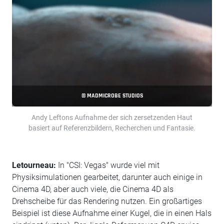
© MADMICROBE STUDIOS
Andy Leftons Aufnahme der sich zersetzenden Haut
basiert auf Referenzbildern, Recherchen und Fantasie.
Letourneau:
In "CSI: Vegas" wurde viel mit
Physiksimulationen gearbeitet, darunter auch einige in
Cinema 4D, aber auch viele, die Cinema 4D als
Drehscheibe für das Rendering nutzen. Ein großartiges
Beispiel ist diese Aufnahme einer Kugel, die in einen Hals