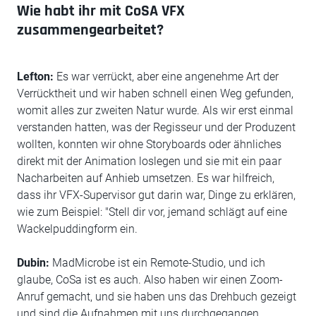
Wie habt ihr mit CoSA VFX
zusammengearbeitet?
Lefton:
Es war verrückt, aber eine angenehme Art der
Verrücktheit und wir haben schnell einen Weg gefunden,
womit alles zur zweiten Natur wurde. Als wir erst einmal
verstanden hatten, was der Regisseur und der Produzent
wollten, konnten wir ohne Storyboards oder ähnliches
direkt mit der Animation loslegen und sie mit ein paar
Nacharbeiten auf Anhieb umsetzen. Es war hilfreich,
dass ihr VFX-Supervisor gut darin war, Dinge zu erklären,
wie zum Beispiel: "Stell dir vor, jemand schlägt auf eine
Wackelpuddingform ein.
Dubin:
MadMicrobe ist ein Remote-Studio, und ich
glaube, CoSa ist es auch. Also haben wir einen Zoom-
Anruf gemacht, und sie haben uns das Drehbuch gezeigt
und sind die Aufnahmen mit uns durchgegangen.