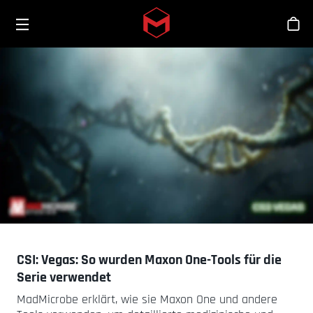
Toggle menu
Skip to main content
Sho
CSI: Vegas: So wurden Maxon One-Tools für die
Serie verwendet
MadMicrobe erklärt, wie sie Maxon One und andere