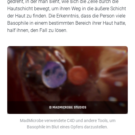
gedreht, in der man sieht, wie sich die Zelle durch die
Hautschicht bewegt, um ihren Weg in die äußere Schicht
der Haut zu finden. Die Erkenntnis, dass die Person viele
Basophile in einem bestimmten Bereich ihrer Haut hatte,
half ihnen, den Fall zu lösen.
© MADMICROBE STUDIOS
MadMicrobe verwendete C4D und andere Tools, um
Basophile im Blut eines Opfers darzustellen.