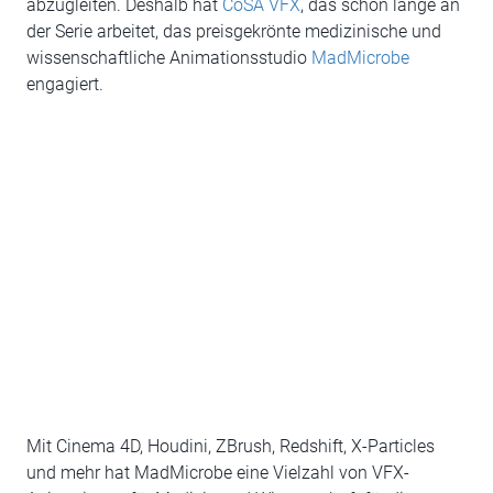
abzugleiten. Deshalb hat
CoSA VFX
, das schon lange an
der Serie arbeitet, das preisgekrönte medizinische und
wissenschaftliche Animationsstudio
MadMicrobe
engagiert.
Mit Cinema 4D, Houdini, ZBrush, Redshift, X-Particles
und mehr hat MadMicrobe eine Vielzahl von VFX-