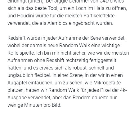
eindringt (unten). Der Jiggle-Deformer von C4D erwies
sich als das beste Tool, um ein Loch im Hals zu öffnen,
und Houdini wurde für die meisten Partikeleffekte
verwendet, die als Alembics eingebracht wurden.
Redshift wurde in jeder Aufnahme der Serie verwendet,
wobei der damals neue Random Walk eine wichtige
Rolle spielte. Ich bin mir nicht sicher, wie wir die meisten
Aufnahmen ohne Redshift rechtzeitig fertiggestellt
hätten, und es erwies sich als robust, schnell und
unglaublich flexibel. In einer Szene, in der wir in einen
Augapfel eintauchen, um zu sehen, wie Mikrogefäße
platzen, haben wir Random Walk für jedes Pixel der 4k-
Ausgabe verwendet, aber das Rendern dauerte nur
wenige Minuten pro Bild.