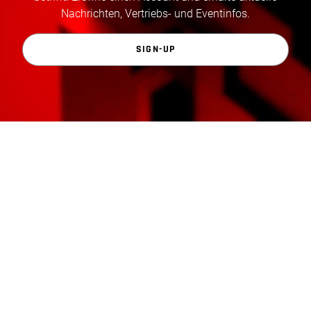
Nachrichten, Vertriebs- und Eventinfos.
SIGN-UP