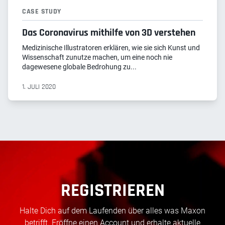
CASE STUDY
Das Coronavirus mithilfe von 3D verstehen
Medizinische Illustratoren erklären, wie sie sich Kunst und
Wissenschaft zunutze machen, um eine noch nie
dagewesene globale Bedrohung zu...
1. JULI 2020
REGISTRIEREN
Halte Dich auf dem Laufenden über alles was Maxon
betrifft. Eröffne einen Account und erhalte aktuelle