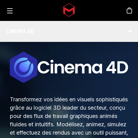
Toggle menu
Skip to main content
Bout
CINEMA 4D
Transformez vos idées en visuels sophistiqués
grâce au logiciel 3D leader du secteur, conçu
pour des flux de travail graphiques animés
fluides et intuitifs. Modélisez, animez, simulez
et effectuez des rendus avec un outil puissant,