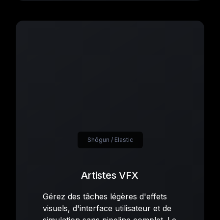
Shōgun / Elastic
Artistes VFX
Gérez des tâches légères d'effets
visuels, d'interface utilisateur et de
simulation sans pipeline complet. Le