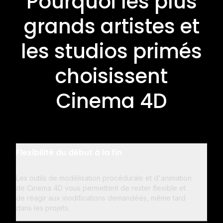
Pourquoi les plus
grands artistes et
les studios primés
choisissent
Cinema 4D
Flexibilité du début à la fin
Les outils de modélisation procédurale et d'animation
de Cinema 4D vous permettent de rester flexible et
de réagir aux modifications demandées, même tard
dans les projets.